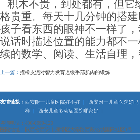
积木不贵，到处都有，但它
格贵重。每天十几分钟的搭建
孩子看东西的眼神不一样了，
说话时描述位置的能力都不一
续的数学、阅读、生活自理，
上一篇：
捏橡皮泥对智力发育迟缓手部肌肉的锻炼
友情链接：
西安附一儿童医院好不好
|
西安附一儿童医院好吗
样
|
西安儿童多动症医院哪家好
|
咨询电话：400-8699-120
医院地址：陕西省西安市雁塔区大寨路西段铭城国际社区1号