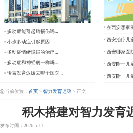
在西安哪家医
多动症能引起脑损伤吗...
西安治疗儿童
小孩多动症引起原因...
多动症情绪障碍的治疗...
多动症和神经病一样吗...
西安附一儿童
语言发育迟缓去哪个医院...
西安附一儿童
您当前位置：
首页
>
智力发育迟缓
> 正文
积木搭建对智力发育
发布时间：2026-5-11