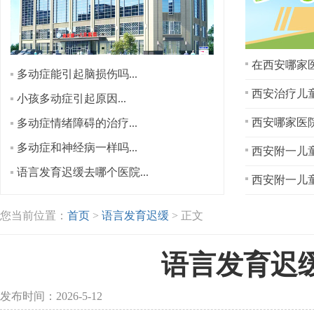
在西安哪家医
多动症能引起脑损伤吗...
西安治疗儿童
小孩多动症引起原因...
多动症情绪障碍的治疗...
多动症和神经病一样吗...
西安附一儿童
语言发育迟缓去哪个医院...
西安附一儿童
您当前位置：
首页
>
语言发育迟缓
> 正文
语言发育迟
发布时间：2026-5-12