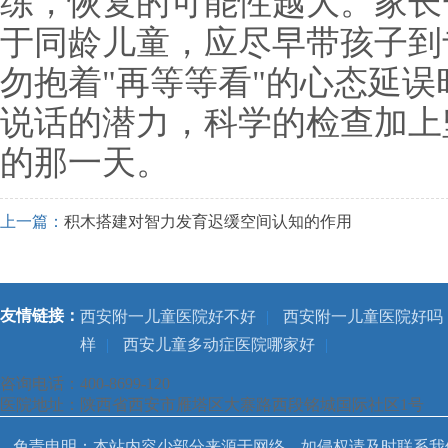
练，恢复的可能性越大。家长
于同龄儿童，应尽早带孩子到
勿抱着"再等等看"的心态延
说话的潜力，科学的检查加上
的那一天。
上一篇：
积木搭建对智力发育迟缓空间认知的作用
友情链接：
西安附一儿童医院好不好
|
西安附一儿童医院好吗
样
|
西安儿童多动症医院哪家好
|
咨询电话：400-8699-120
医院地址：陕西省西安市雁塔区大寨路西段铭城国际社区1号
免责申明：本站内容少部分来源于网络，如侵权请及时联系我