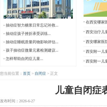
在西安哪家医
抽动症智力糖浆日常忘记补救...
西安治疗儿童
抽动症孩子挫折承受训练...
抽动症睡眠质量药物影响评估...
孩子抽动症微量元素检测建议...
西安附一儿童
怎样帮助自闭症儿童...
西安附一儿童
您当前位置：
首页
>
自闭症
> 正文
儿童自闭症
发布时间：2026-6-27