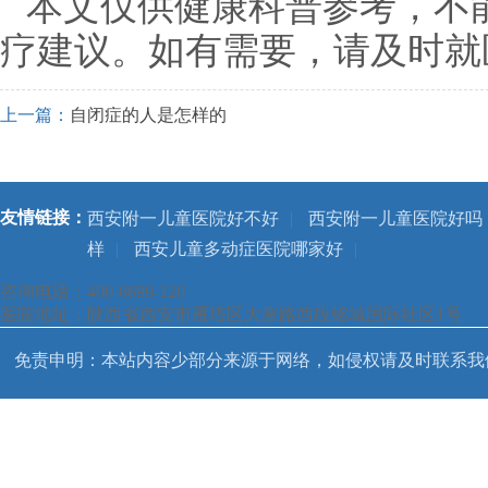
本文仅供健康科普参考，不
疗建议。如有需要，请及时就
上一篇：
自闭症的人是怎样的
友情链接：
西安附一儿童医院好不好
|
西安附一儿童医院好吗
样
|
西安儿童多动症医院哪家好
|
咨询电话：400-8699-120
医院地址：陕西省西安市雁塔区大寨路西段铭城国际社区1号
免责申明：本站内容少部分来源于网络，如侵权请及时联系我