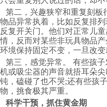
只会重复别人说过的话，却不
第二，兴趣狭窄和重复刻板行
物品异常执着，比如反复排列
反复开关门。他们对正常儿童
情，反而对某些非玩具物品产
环境保持固定不变，一旦改变
第三，感觉异常。‌ 有些孩
机或吸尘器的声音就捂耳朵尖
钝，磕碰了也不哭;还有些孩
物，挑食极其严重。
科学干预，抓住黄金期