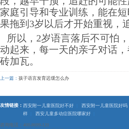
段，越早干预，追赶的可能性
家庭引导和专业训练，能在短
果拖到3岁以后才开始重视，
所以，2岁语言落后不可怕，
动起来，每一天的亲子对话，
砖加瓦。
上一篇：
孩子语言发育迟缓怎么办
友情链接：
西安附一儿童医院好不好
|
西安附一儿童医院好吗
样
|
西安儿童多动症医院哪家好
|
咨询电话：400-8699-120