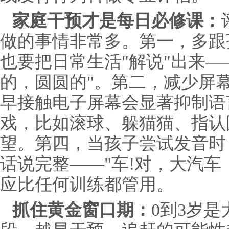
家庭干预才是每日必修课：
做的事情非常多。第一，多跟
也要把日常生活"解说"出来—
的，圆圆的"。第二，减少屏
早接触电子屏幕会显著抑制语
戏，比如滚球、躲猫猫、指认
望。第四，当孩子尝试发音时
话说完整——"车!对，大汽车
应比任何训练都管用。
抓住黄金窗口期：
0到3岁