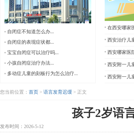
在西安哪家医
自闭症不知道怎么办...
西安治疗儿童
自闭症的表现症状都...
宝宝自闭症可以治疗吗...
小孩自闭症治疗办法...
西安附一儿童
多动症儿童的刻板行为怎么治疗...
西安附一儿童
您当前位置：
首页
>
语言发育迟缓
> 正文
孩子2岁语
发布时间：2026-5-12