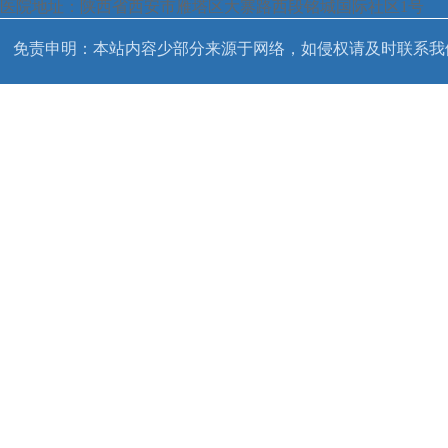
医院地址：陕西省西安市雁塔区大寨路西段铭城国际社区1号
免责申明：本站内容少部分来源于网络，如侵权请及时联系我