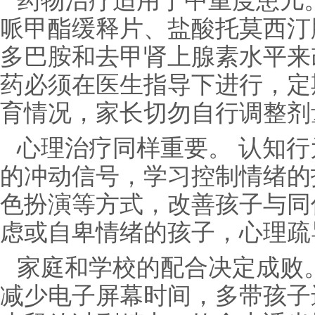
药物治疗适用于中重度患儿
哌甲酯缓释片、盐酸托莫西汀
多巴胺和去甲肾上腺素水平来
药必须在医生指导下进行，定
育情况，家长切勿自行调整剂
心理治疗同样重要。 认知
的冲动信号，学习控制情绪的
色扮演等方式，改善孩子与同
虑或自卑情绪的孩子，心理疏
家庭和学校的配合决定成败
减少电子屏幕时间，多带孩子