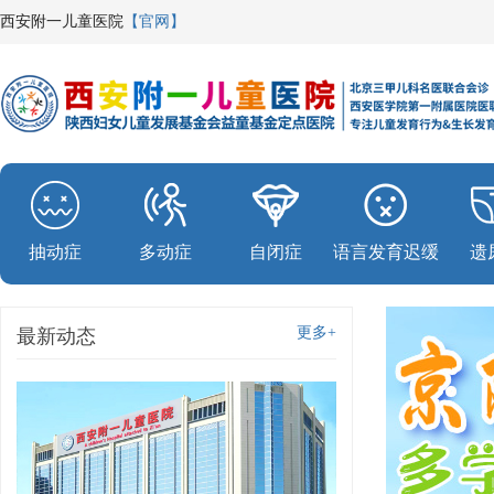
西安附一儿童医院
【官网】
抽动症
多动症
自闭症
语言发育迟缓
遗
更多+
最新动态