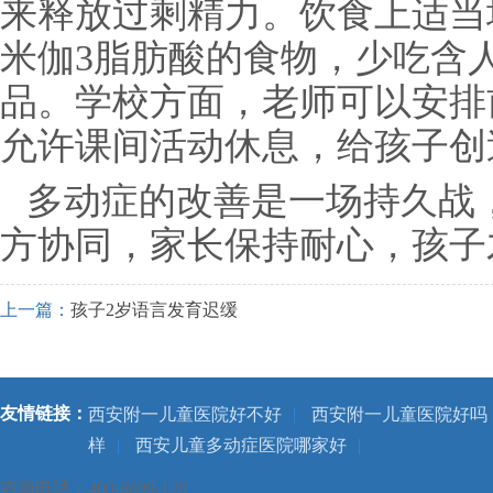
来释放过剩精力。饮食上适当
米伽3脂肪酸的食物，少吃含
品。学校方面，老师可以安排
允许课间活动休息，给孩子创
多动症的改善是一场持久战
方协同，家长保持耐心，孩子
上一篇：
孩子2岁语言发育迟缓
友情链接：
西安附一儿童医院好不好
|
西安附一儿童医院好吗
样
|
西安儿童多动症医院哪家好
|
咨询电话：400-8699-120