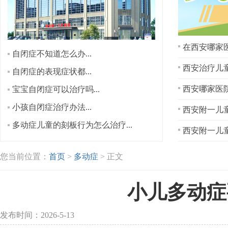
在西安哪家医
自闭症不知道怎么办...
西安治疗儿童
自闭症的表现症状都...
宝宝自闭症可以治疗吗...
小孩自闭症治疗办法...
西安附一儿童
多动症儿童的刻板行为怎么治疗...
西安附一儿童
您当前位置：
首页
>
多动症
> 正文
小儿多动症
发布时间：2026-5-13