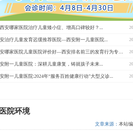
西安哪家医院治疗儿童矮小症、增高口碑较好？...
2
安治疗儿童发育迟缓推荐医院—西安附一儿童医院...
2
西安哪家医院儿童医院评价好—西安排名前三的发育行为专科医院？...
2
安附一儿童医院：深耕儿童康复，铸就孩子未来...
2
安附一儿童医院:2024年“服务百姓健康行动”大型义诊...
2
医院环境
文章来源：
本站编