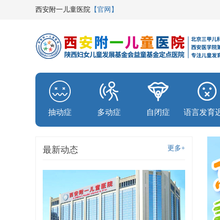
西安附一儿童医院
【官网】
抽动症
多动症
自闭症
语言发育
更多+
最新动态