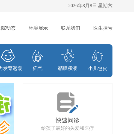
2026年8月8日 星期六
医院动态
环境展示
联系我们
医生挂号
力发育迟缓
疝气
鞘膜积液
小儿包皮
快速问诊
给孩子最好的关爱和医疗