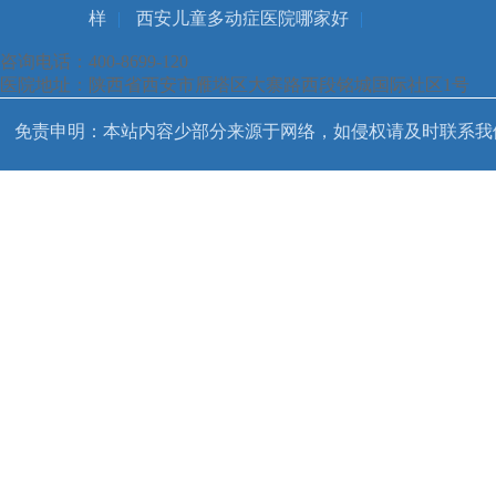
样
|
西安儿童多动症医院哪家好
|
咨询电话：400-8699-120
医院地址：陕西省西安市雁塔区大寨路西段铭城国际社区1号
免责申明：本站内容少部分来源于网络，如侵权请及时联系我