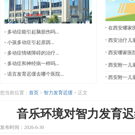
在西安哪家医
多动症能引起脑损伤吗...
西安治疗儿童
小孩多动症引起原因...
多动症情绪障碍的治疗...
多动症和神经病一样吗...
西安附一儿童
语言发育迟缓去哪个医院...
西安附一儿童
您当前位置：
首页
>
智力发育迟缓
> 正文
音乐环境对智力发育迟
发布时间：2026-6-30