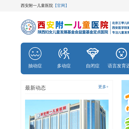
西安附一儿童医院
【官网】
抽动症
多动症
自闭症
语言发育
更多+
最新动态