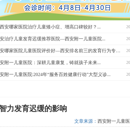
西安哪家医院治疗儿童矮小症、增高口碑较好？...
2
安治疗儿童发育迟缓推荐医院—西安附一儿童医院...
2
西安哪家医院儿童医院评价好—西安排名前三的发育行为专科医院？...
2
安附一儿童医院：深耕儿童康复，铸就孩子未来...
2
安附一儿童医院:2024年“服务百姓健康行动”大型义诊...
2
智力发育迟缓的影响
文章来源：
西安附一儿童医