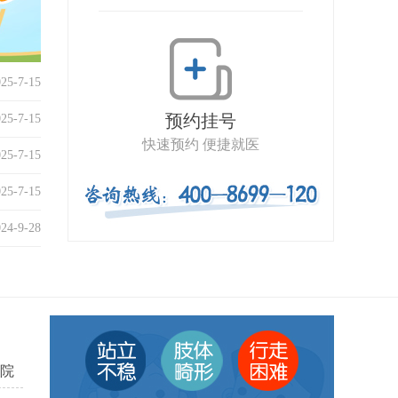
025-7-15
预约挂号
025-7-15
快速预约 便捷就医
025-7-15
025-7-15
024-9-28
院