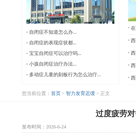
在
自闭症不知道怎么办...
西
自闭症的表现症状都...
宝宝自闭症可以治疗吗...
小孩自闭症治疗办法...
西
多动症儿童的刻板行为怎么治疗...
西
您当前位置：
首页
>
智力发育迟缓
> 正文
过度疲劳对
发布时间：2026-6-24