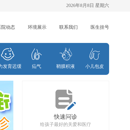
2026年8月8日 星期六
医院动态
环境展示
联系我们
医生挂号
力发育迟缓
疝气
鞘膜积液
小儿包皮
快速问诊
给孩子最好的关爱和医疗