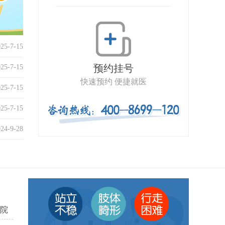
025-7-15
预约挂号
025-7-15
快速预约 便捷就医
025-7-15
025-7-15
024-9-28
院