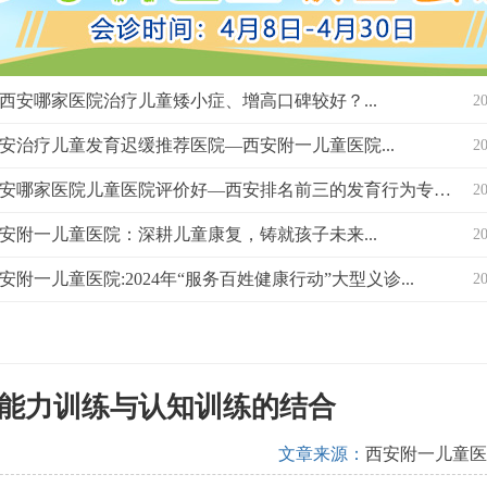
西安哪家医院治疗儿童矮小症、增高口碑较好？...
2
安治疗儿童发育迟缓推荐医院—西安附一儿童医院...
2
西安哪家医院儿童医院评价好—西安排名前三的发育行为专科医院？...
2
安附一儿童医院：深耕儿童康复，铸就孩子未来...
2
安附一儿童医院:2024年“服务百姓健康行动”大型义诊...
2
能力训练与认知训练的结合
文章来源：
西安附一儿童医