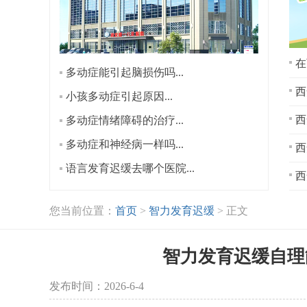
在
多动症能引起脑损伤吗...
西
小孩多动症引起原因...
多动症情绪障碍的治疗...
多动症和神经病一样吗...
西
语言发育迟缓去哪个医院...
西
您当前位置：
首页
>
智力发育迟缓
> 正文
智力发育迟缓自理
发布时间：2026-6-4