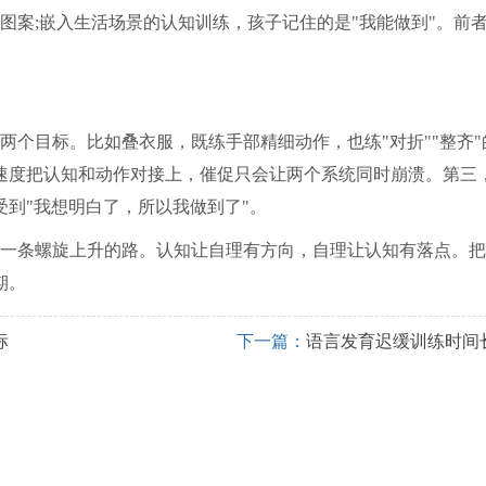
图案;嵌入生活场景的认知训练，孩子记住的是"我能做到"。前
两个目标。比如叠衣服，既练手部精细动作，也练"对折""整齐"
速度把认知和动作对接上，催促只会让两个系统同时崩溃。第三
到"我想明白了，所以我做到了"。
一条螺旋上升的路。认知让自理有方向，自理让认知有落点。把
期。
标
下一篇：
语言发育迟缓训练时间