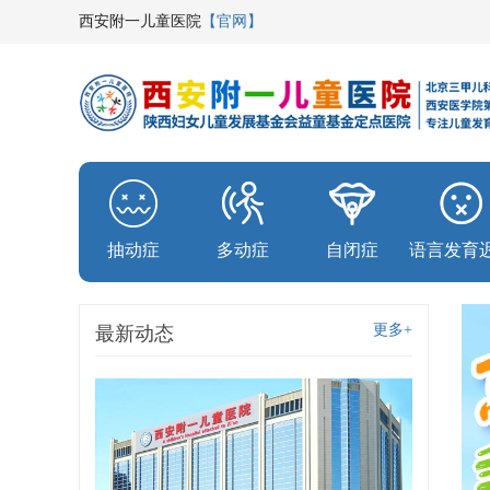
西安附一儿童医院
【官网】
抽动症
多动症
自闭症
语言发育
更多+
最新动态