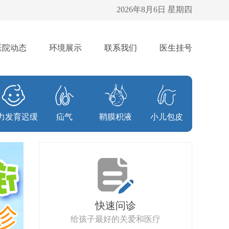
2026年8月6日 星期四
医院动态
环境展示
联系我们
医生挂号
力发育迟缓
疝气
鞘膜积液
小儿包皮
快速问诊
给孩子最好的关爱和医疗