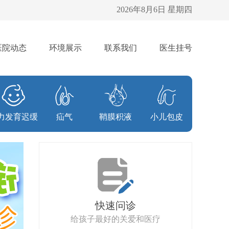
2026年8月6日 星期四
医院动态
环境展示
联系我们
医生挂号
力发育迟缓
疝气
鞘膜积液
小儿包皮
快速问诊
给孩子最好的关爱和医疗