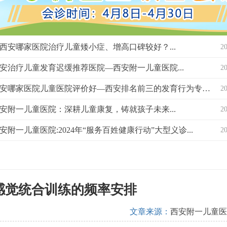
西安哪家医院治疗儿童矮小症、增高口碑较好？...
2
安治疗儿童发育迟缓推荐医院—西安附一儿童医院...
2
西安哪家医院儿童医院评价好—西安排名前三的发育行为专科医院？...
2
安附一儿童医院：深耕儿童康复，铸就孩子未来...
2
安附一儿童医院:2024年“服务百姓健康行动”大型义诊...
2
感觉统合训练的频率安排
文章来源：
西安附一儿童医