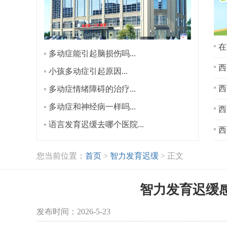
在
多动症能引起脑损伤吗...
西
小孩多动症引起原因...
多动症情绪障碍的治疗...
多动症和神经病一样吗...
西
语言发育迟缓去哪个医院...
西
您当前位置：
首页
>
智力发育迟缓
> 正文
智力发育迟缓
发布时间：2026-5-23