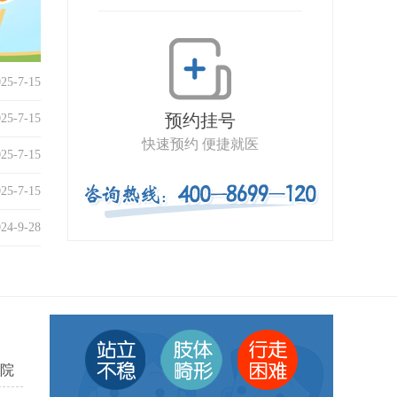
025-7-15
预约挂号
025-7-15
快速预约 便捷就医
025-7-15
025-7-15
024-9-28
院