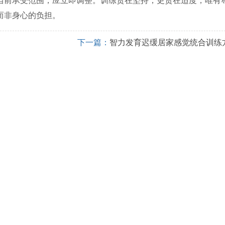
当前承受范围，应立即调整。训练贵在坚持，更贵在适度，唯有
而非身心的负担。
下一篇：
智力发育迟缓居家感觉统合训练