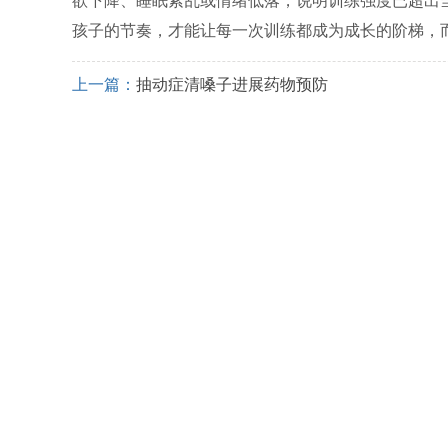
欲下降、睡眠紊乱或情绪低落，说明训练强度已超出
孩子的节奏，才能让每一次训练都成为成长的阶梯，
上一篇：
抽动症清嗓子进展药物预防