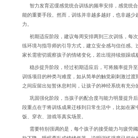
智力发育迟缓感觉统合训练的频率安排，感觉统合
能的重要手段。然而，训练并非越多越好，也非越少
力。
初期适应阶段，建议每周安排两到三次训练，每次
练环境与指导师的引导方式，建立安全感与信任感。
家长需密切观察孩子的情绪变化，若出现持续烦躁或
稳步提升阶段，经过初期适应后，可将频率提升至
训练项目的种类与难度，如从简单的触觉刷刺激过渡
之间应留出短暂休息时间，让孩子的神经系统有充分
巩固强化阶段，当孩子的配合度与能力明显提升后
段重点在于将训练成果迁移到日常生活中，比如在家
饭、穿衣、游戏等真实场景。
需要特别强调的是，每个孩子的接受能力与疲劳阈