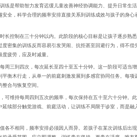
训练是帮助智力发育迟缓儿童改善神经协调能力、提升日常生活
越安全，科学合理的频率安排直接关系到训练成效与孩子的身心
时长控制在三十分钟以内。此阶段的核心目标是让孩子逐步熟悉
过度密集的训练反而容易引发哭闹、抗拒甚至回避行为，得不偿
极度疲劳，应及时减量。
每周三到四次，每次延长至四十至五十分钟。这一阶段可适当增
到平衡木行走，从单一的前庭刺激发展到多感官协同任务。每项
的整合与恢复空间。
，可维持每周四到五次的频率，每次保持在五十至六十分钟。此
中延续部分触觉游戏、前庭活动，让训练不局限于诊室，而是融
值各不相同，频率安排必须因人而异。若孩子在某次训练后出现