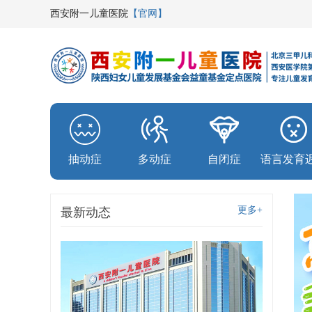
西安附一儿童医院
【官网】
抽动症
多动症
自闭症
语言发育
更多+
最新动态