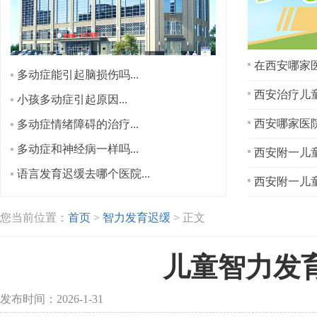
在西安哪家医
多动症能引起脑损伤吗...
西安治疗儿童
小孩多动症引起原因...
多动症情绪障碍的治疗...
多动症和神经病一样吗...
西安附一儿童
语言发育迟缓去哪个医院...
西安附一儿童
您当前位置：
首页
>
智力发育迟缓
> 正文
儿童智力发
发布时间：2026-1-31