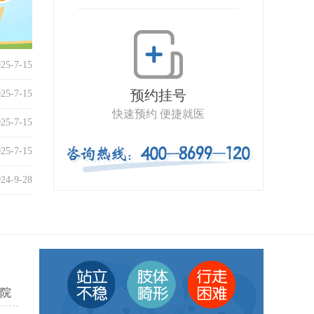
025-7-15
预约挂号
025-7-15
快速预约 便捷就医
025-7-15
025-7-15
024-9-28
院