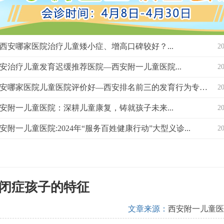
西安哪家医院治疗儿童矮小症、增高口碑较好？...
2
安治疗儿童发育迟缓推荐医院—西安附一儿童医院...
2
西安哪家医院儿童医院评价好—西安排名前三的发育行为专科医院？...
2
安附一儿童医院：深耕儿童康复，铸就孩子未来...
2
安附一儿童医院:2024年“服务百姓健康行动”大型义诊...
2
闭症孩子的特征
文章来源：
西安附一儿童医