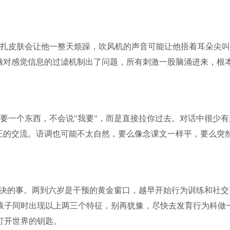
扎皮肤会让他一整天烦躁，吹风机的声音可能让他捂着耳朵尖叫
脑对感觉信息的过滤机制出了问题，所有刺激一股脑涌进来，根
要一个东西，不会说"我要"，而是直接拉你过去。对话中很少有
正的交流。语调也可能不太自然，要么像念课文一样平，要么突
解决的事。两到六岁是干预的黄金窗口，越早开始行为训练和社交
孩子同时出现以上两三个特征，别再犹豫，尽快去发育行为科做
打开世界的钥匙。