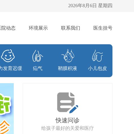
2026年8月6日 星期四
医院动态
环境展示
联系我们
医生挂号
力发育迟缓
疝气
鞘膜积液
小儿包皮
快速问诊
给孩子最好的关爱和医疗