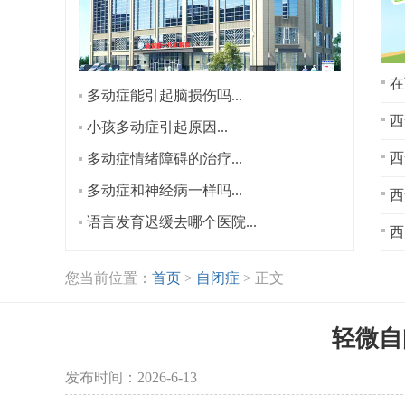
在
多动症能引起脑损伤吗...
西
小孩多动症引起原因...
多动症情绪障碍的治疗...
多动症和神经病一样吗...
西
语言发育迟缓去哪个医院...
西
您当前位置：
首页
>
自闭症
> 正文
轻微自
发布时间：2026-6-13