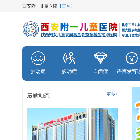
西安附一儿童医院
【官网】
抽动症
多动症
自闭症
语言发育
更多+
最新动态