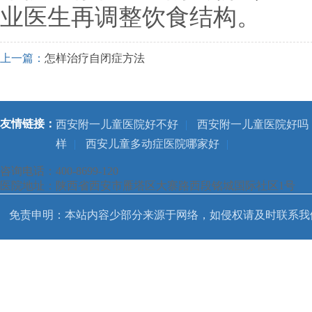
业医生再调整饮食结构。
上一篇：
怎样治疗自闭症方法
友情链接：
西安附一儿童医院好不好
|
西安附一儿童医院好吗
样
|
西安儿童多动症医院哪家好
|
咨询电话：400-8699-120
医院地址：陕西省西安市雁塔区大寨路西段铭城国际社区1号
免责申明：本站内容少部分来源于网络，如侵权请及时联系我