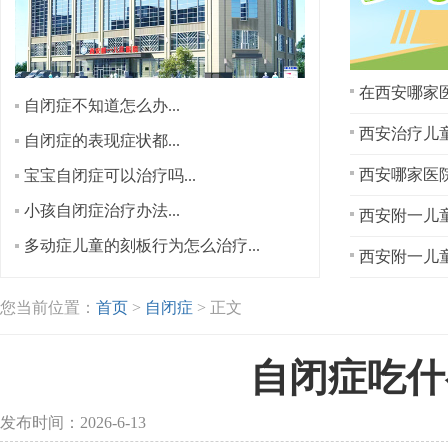
在西安哪家医
自闭症不知道怎么办...
西安治疗儿童
自闭症的表现症状都...
宝宝自闭症可以治疗吗...
小孩自闭症治疗办法...
西安附一儿童
多动症儿童的刻板行为怎么治疗...
西安附一儿童
您当前位置：
首页
>
自闭症
> 正文
自闭症吃什
发布时间：2026-6-13