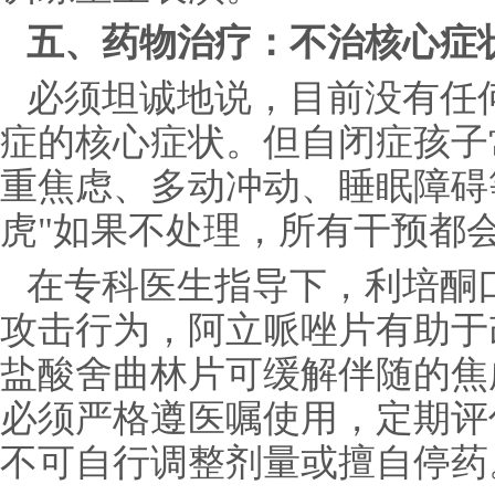
五、药物治疗：不治核心症
必须坦诚地说，目前没有任
症的核心症状。但自闭症孩子
重焦虑、多动冲动、睡眠障碍
虎"如果不处理，所有干预都
在专科医生指导下，利培酮
攻击行为，阿立哌唑片有助于
盐酸舍曲林片可缓解伴随的焦
必须严格遵医嘱使用，定期评
不可自行调整剂量或擅自停药