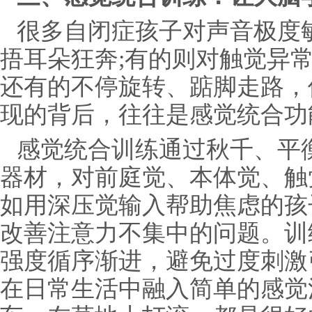
很多自闭症孩子对声音极度
捂耳朵狂奔;有的则对触觉异
还有的不停旋转、踮脚走路，
现的背后，往往是感觉统合功
感觉统合训练通过秋千、平
器材，对前庭觉、本体觉、触
如用深压觉输入帮助焦虑的孩
改善注意力不集中的问题。训
强度循序渐进，避免过度刺激
在日常生活中融入简单的感觉