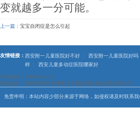
变就越多一分可能。
上一篇：
宝宝自闭症是怎么引起
友情链接：
西安附一儿童医院好不好
|
西安附一儿童医院好吗
样
|
西安儿童多动症医院哪家好
|
咨询电话：400-8699-120
医院地址：陕西省西安市雁塔区大寨路西段铭城国际社区1号
免责申明：本站内容少部分来源于网络，如侵权请及时联系我