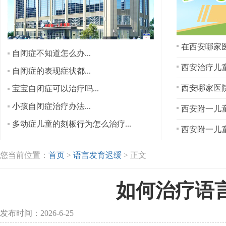
在西安哪家医
自闭症不知道怎么办...
西安治疗儿童
自闭症的表现症状都...
宝宝自闭症可以治疗吗...
小孩自闭症治疗办法...
西安附一儿童
多动症儿童的刻板行为怎么治疗...
西安附一儿童
您当前位置：
首页
>
语言发育迟缓
> 正文
如何治疗语
发布时间：2026-6-25