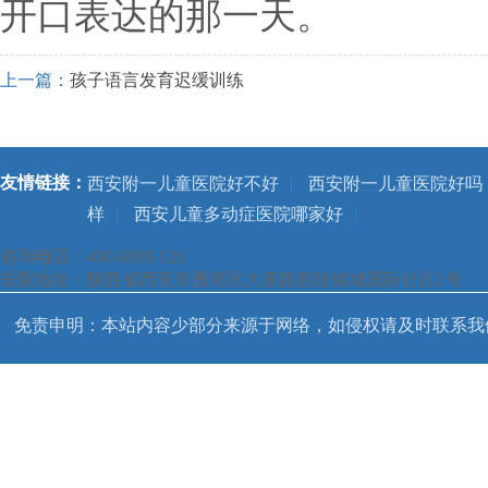
开口表达的那一天。
上一篇：
孩子语言发育迟缓训练
友情链接：
西安附一儿童医院好不好
|
西安附一儿童医院好吗
样
|
西安儿童多动症医院哪家好
|
咨询电话：400-8699-120
医院地址：陕西省西安市雁塔区大寨路西段铭城国际社区1号
免责申明：本站内容少部分来源于网络，如侵权请及时联系我