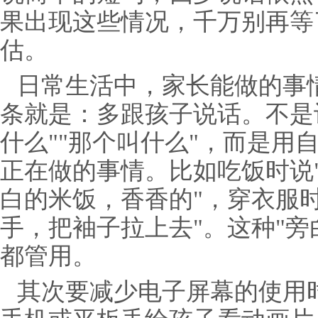
果出现这些情况，千万别再等
估。
日常生活中，家长能做的事
条就是：多跟孩子说话。不是
什么""那个叫什么"，而是用
正在做的事情。比如吃饭时说
白的米饭，香香的"，穿衣服
手，把袖子拉上去"。这种"旁
都管用。
其次要减少电子屏幕的使用