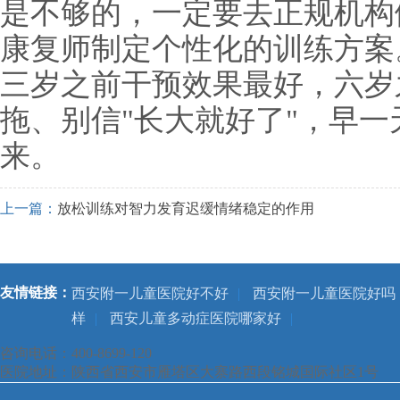
是不够的，一定要去正规机构
康复师制定个性化的训练方案
三岁之前干预效果最好，六岁
拖、别信"长大就好了"，早
来。
上一篇：
放松训练对智力发育迟缓情绪稳定的作用
友情链接：
西安附一儿童医院好不好
|
西安附一儿童医院好吗
样
|
西安儿童多动症医院哪家好
|
咨询电话：400-8699-120
医院地址：陕西省西安市雁塔区大寨路西段铭城国际社区1号