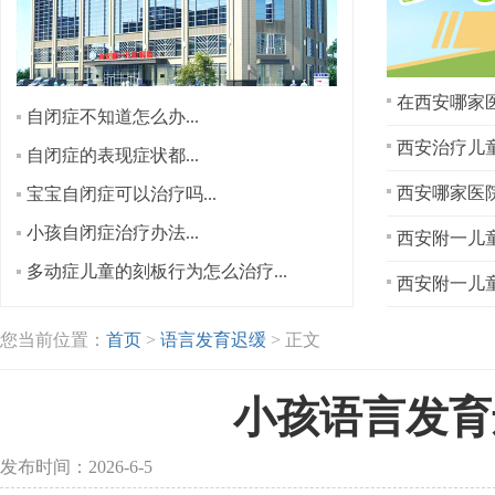
在西安哪家医
自闭症不知道怎么办...
西安治疗儿童
自闭症的表现症状都...
宝宝自闭症可以治疗吗...
小孩自闭症治疗办法...
西安附一儿童
多动症儿童的刻板行为怎么治疗...
西安附一儿童
您当前位置：
首页
>
语言发育迟缓
> 正文
小孩语言发育
发布时间：2026-6-5