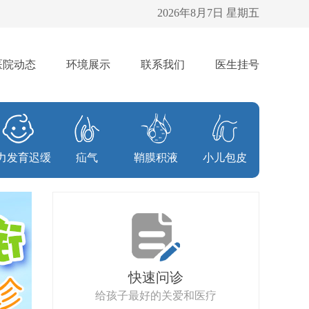
2026年8月7日 星期五
医院动态
环境展示
联系我们
医生挂号
力发育迟缓
疝气
鞘膜积液
小儿包皮
快速问诊
给孩子最好的关爱和医疗