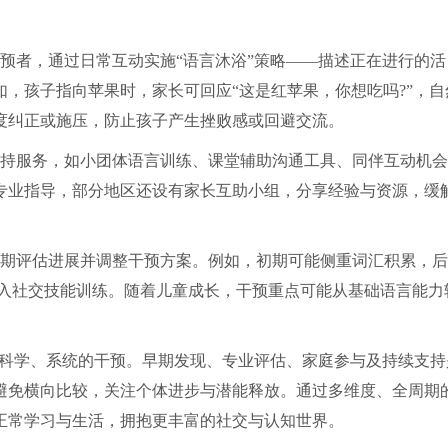
预者，通过日常互动实施“语言沐浴”策略——描述正在进行的活
，孩子指向苹果时，家长可回应“这是红苹果，你想吃吗?”，自
度纠正或施压，防止孩子产生挫败感或回避交流。
持服务，如小团体语言训练、课堂辅助沟通工具、同伴互动机会
专业指导，部分地区还设有家长互助小组，分享经验与资源，缓
期评估进展并调整干预方案。例如，初期可能侧重词汇积累，后
引入社交技能训练。随着儿童成长，干预重点可能从基础语言能力
需科学、系统的干预。早期发现、专业评估、家庭参与及持续支持
避免横向比较，关注个体进步与潜能释放。通过多维度、全周期
正常学习与生活，拥抱更丰富的社交与认知世界。