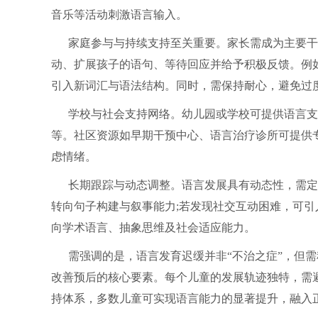
音乐等活动刺激语言输入。
家庭参与与持续支持至关重要。家长需成为主要干
动、扩展孩子的语句、等待回应并给予积极反馈。例如
引入新词汇与语法结构。同时，需保持耐心，避免过
学校与社会支持网络。幼儿园或学校可提供语言支
等。社区资源如早期干预中心、语言治疗诊所可提供
虑情绪。
长期跟踪与动态调整。语言发展具有动态性，需定
转向句子构建与叙事能力;若发现社交互动困难，可
向学术语言、抽象思维及社会适应能力。
需强调的是，语言发育迟缓并非“不治之症”，但
改善预后的核心要素。每个儿童的发展轨迹独特，需
持体系，多数儿童可实现语言能力的显著提升，融入