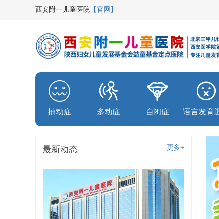
西安附一儿童医院
【官网】
抽动症
多动症
自闭症
语言发育
更多+
最新动态