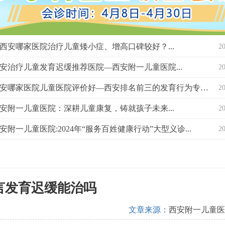
西安哪家医院治疗儿童矮小症、增高口碑较好？...
2
安治疗儿童发育迟缓推荐医院—西安附一儿童医院...
2
西安哪家医院儿童医院评价好—西安排名前三的发育行为专科医院？...
2
安附一儿童医院：深耕儿童康复，铸就孩子未来...
2
安附一儿童医院:2024年“服务百姓健康行动”大型义诊...
2
言发育迟缓能治吗
文章来源：
西安附一儿童医