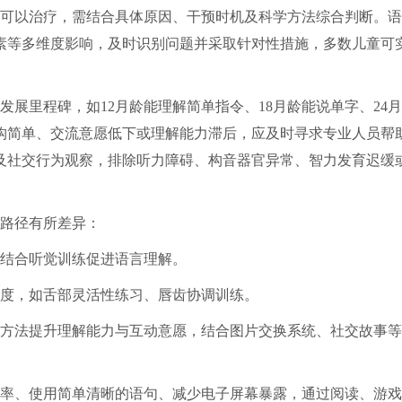
可以治疗，需结合具体原因、干预时机及科学方法综合判断。语
素等多维度影响，及时识别问题并采取针对性措施，多数儿童可
展里程碑，如12月龄能理解简单指令、18月龄能说单字、24
构简单、交流意愿低下或理解能力滞后，应及时寻求专业人员帮
及社交行为观察，排除听力障碍、构音器官异常、智力发育迟缓
路径有所差异：
结合听觉训练促进语言理解。
度，如舌部灵活性练习、唇齿协调训练。
方法提升理解能力与互动意愿，结合图片交换系统、社交故事等
率、使用简单清晰的语句、减少电子屏幕暴露，通过阅读、游戏