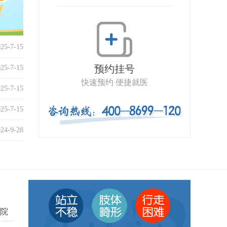
025-7-15
预约挂号
025-7-15
快速预约 便捷就医
025-7-15
025-7-15
024-9-28
院