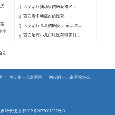
接
西安治疗抽动症的医院排名...
西安看多动症好的医院...
需
西安治疗儿童的医院:儿童口吃...
关注
西安治疗小儿口吃医院哪家好...
合适
吗
|
西安附一儿童医院
|
西安附一儿童医院怎么
擅自转载使用
陕ICP备2023001737号-3