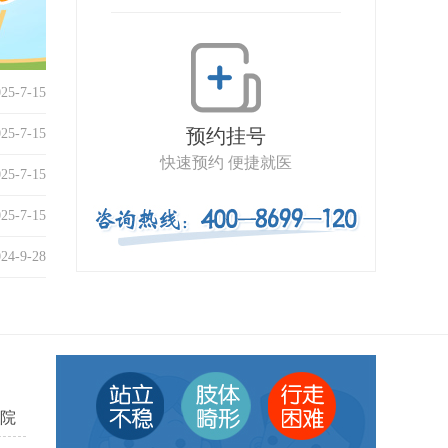
025-7-15
预约挂号
025-7-15
快速预约 便捷就医
025-7-15
025-7-15
024-9-28
院