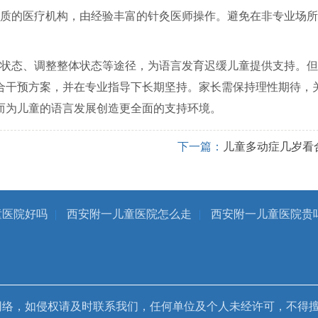
质的医疗机构，由经验丰富的针灸医师操作。避免在非专业场所
状态、调整整体状态等途径，为语言发育迟缓儿童提供支持。但
合干预方案，并在专业指导下长期坚持。家长需保持理性期待，
而为儿童的语言发展创造更全面的支持环境。
下一篇：
儿童多动症几岁看
童医院好吗
|
西安附一儿童医院怎么走
|
西安附一儿童医院贵
网络，如侵权请及时联系我们，任何单位及个人未经许可，不得