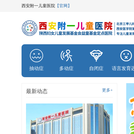
西安附一儿童医院
【官网】
抽动症
多动症
自闭症
语言发育
更多+
最新动态