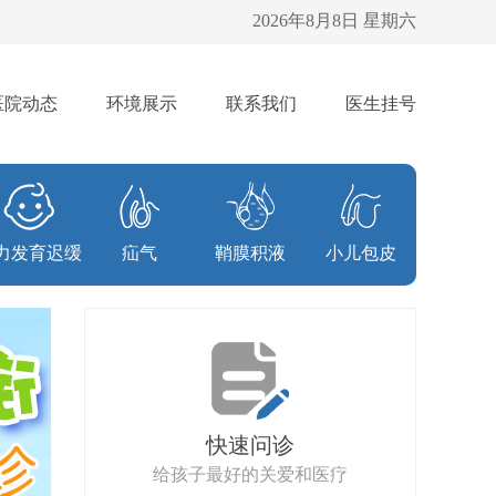
2026年8月8日 星期六
医院动态
环境展示
联系我们
医生挂号
力发育迟缓
疝气
鞘膜积液
小儿包皮
快速问诊
给孩子最好的关爱和医疗