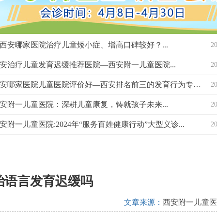
西安哪家医院治疗儿童矮小症、增高口碑较好？...
2
安治疗儿童发育迟缓推荐医院—西安附一儿童医院...
2
西安哪家医院儿童医院评价好—西安排名前三的发育行为专科医院？...
2
安附一儿童医院：深耕儿童康复，铸就孩子未来...
2
安附一儿童医院:2024年“服务百姓健康行动”大型义诊...
2
治语言发育迟缓吗
文章来源：
西安附一儿童医