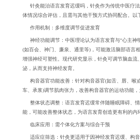
针灸能治语言发育迟缓吗，针灸作为传统中医疗法
体情况综合评估，且需与其他干预方式协同配合。以
作用机制：多维度调节促进发育
神经功能调节：中医理论认为语言发育与“心主神明
(如百会、神门、廉泉、通里等)，可能激活脑部语言
增强神经可塑性。现代研究显示，针灸可调节脑血流、
泌，从而支持神经发育。
构音器官功能改善：针对构音器官(如舌、唇、喉
车、承浆)调节肌肉张力，改善构音器官的运动功能
整体状态调整：语言发育迟缓常伴随睡眠障碍、情
能，可能改善整体状态，为语言发育创造更有利的内
临床应用：需个体化方案与综合干预
适应症筛选：针灸更适用于因神经发育迟缓、构音