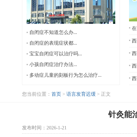
在
自闭症不知道怎么办...
西
自闭症的表现症状都...
宝宝自闭症可以治疗吗...
小孩自闭症治疗办法...
西
多动症儿童的刻板行为怎么治疗...
西
您当前位置：
首页
>
语言发育迟缓
> 正文
针灸能
发布时间：2026-1-21