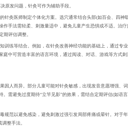
解决原发问题，针灸可作为辅助手段。
的针灸医师制定个体化方案。选穴通常结合头部(如百会、四神聪
位，操作手法需轻柔、刺激量适中，避免儿童产生恐惧或不适。治疗
需定期评估调整。
知训练等结合。例如，在针灸改善神经功能的基础上，通过专业
;家庭中可营造丰富的语言环境，通过阅读、对话、游戏等方式刺
果因人而异。部分儿童可能对针灸敏感，出现发音意愿增强、词
持。需避免过度期待“立竿见影”的效果，需结合定期评估(如语言
毒规范以避免感染，避免刺激过强引发局部疼痛或晕针。对于年
或调整手法。