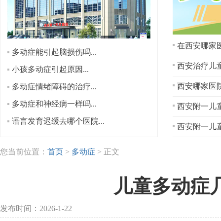
在西安哪家医
多动症能引起脑损伤吗...
西安治疗儿童
小孩多动症引起原因...
多动症情绪障碍的治疗...
多动症和神经病一样吗...
西安附一儿童
语言发育迟缓去哪个医院...
西安附一儿童
您当前位置：
首页
>
多动症
> 正文
儿童多动症
发布时间：2026-1-22