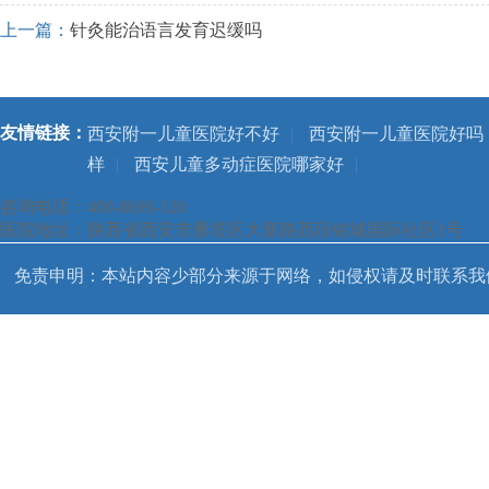
上一篇：
针灸能治语言发育迟缓吗
友情链接：
西安附一儿童医院好不好
|
西安附一儿童医院好吗
样
|
西安儿童多动症医院哪家好
|
咨询电话：400-8699-120
医院地址：陕西省西安市雁塔区大寨路西段铭城国际社区1号
免责申明：本站内容少部分来源于网络，如侵权请及时联系我