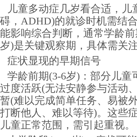
儿童多动症几岁看合适，儿
碍，ADHD)的就诊时机需结
能影响综合判断，通常学龄前期(4
岁)是关键观察期，具体需关
症状显现的早期信号
学龄前期(3-6岁)：部分儿
过度活跃(无法安静参与活动
暂(难以完成简单任务、易被外
打断他人、难以等待)。这些
儿童正常范围，需引起重视。