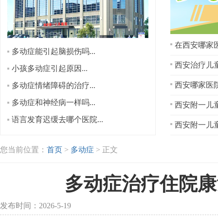
在西安哪家医
多动症能引起脑损伤吗...
西安治疗儿童
小孩多动症引起原因...
多动症情绪障碍的治疗...
多动症和神经病一样吗...
西安附一儿童
语言发育迟缓去哪个医院...
西安附一儿童
您当前位置：
首页
>
多动症
> 正文
多动症治疗住院康
发布时间：2026-5-19