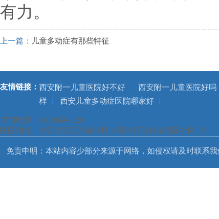
有力。
上一篇：
儿童多动症有那些特征
友情链接：
西安附一儿童医院好不好
|
西安附一儿童医院好吗
样
|
西安儿童多动症医院哪家好
|
咨询电话：400-8699-120
医院地址：陕西省西安市雁塔区大寨路西段铭城国际社区1号
免责申明：本站内容少部分来源于网络，如侵权请及时联系我