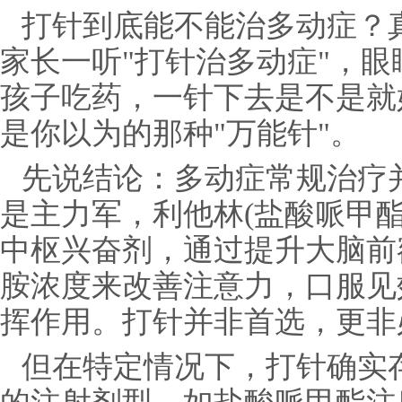
打针到底能不能治多动症？
家长一听"打针治多动症"，
孩子吃药，一针下去是不是就
是你以为的那种"万能针"。
先说结论：多动症常规治疗
是主力军，利他林(盐酸哌甲
中枢兴奋剂，通过提升大脑前
胺浓度来改善注意力，口服见
挥作用。打针并非首选，更非
但在特定情况下，打针确实