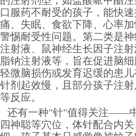
的注射剂型，如盐酸哌甲酯注
口服药不耐受的孩子，能快速
痛、失眠、食欲下降、心率加
警惕耐受性问题。第二类是神
注射液、鼠神经生长因子注射
脂钠注射液等，旨在促进脑细
轻微脑损伤或发育迟缓的患儿
针剂起效慢，且部分孩子注射
等反应。
还有一种"针"值得关注——
四神聪等穴位，体针配合内关