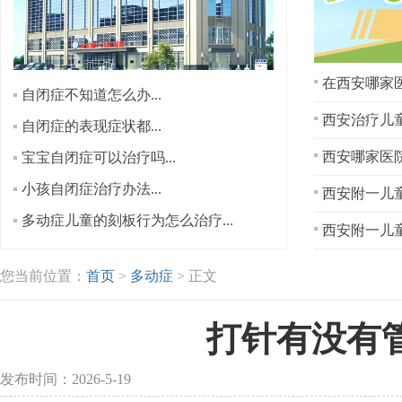
在西安哪家医
自闭症不知道怎么办...
西安治疗儿童
自闭症的表现症状都...
宝宝自闭症可以治疗吗...
小孩自闭症治疗办法...
西安附一儿童
多动症儿童的刻板行为怎么治疗...
西安附一儿童
您当前位置：
首页
>
多动症
> 正文
打针有没有
发布时间：2026-5-19