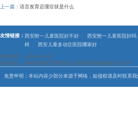
上一篇：
语言发育迟缓症状是什么
友情链接：
西安附一儿童医院好不好
|
西安附一儿童医院好吗
样
|
西安儿童多动症医院哪家好
|
咨询电话：400-8699-120
医院地址：陕西省西安市雁塔区大寨路西段铭城国际社区1号
免责申明：本站内容少部分来源于网络，如侵权请及时联系我