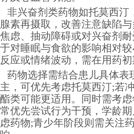
非兴奋剂类药物如托莫西汀
腺素再摄取，改善注意缺陷与
焦虑、抽动障碍或对兴奋剂耐
于对睡眠与食欲的影响相对较
反应或情绪波动，需在用药初
药物选择需结合患儿具体表
主，可优先考虑托莫西汀;若
酯类可能更适用。同时需考虑
常优先尝试行为干预，学龄期
虑药物;青少年阶段则需关注