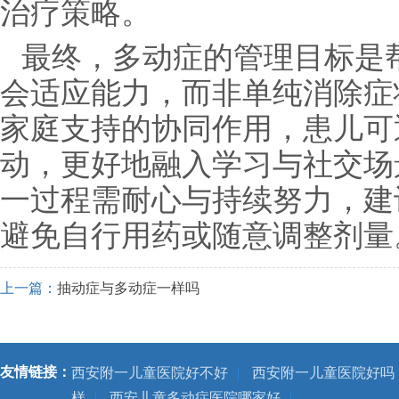
治疗策略。
最终，多动症的管理目标是
会适应能力，而非单纯消除症
家庭支持的协同作用，患儿可
动，更好地融入学习与社交场
一过程需耐心与持续努力，建
避免自行用药或随意调整剂量
上一篇：
抽动症与多动症一样吗
友情链接：
西安附一儿童医院好不好
|
西安附一儿童医院好吗
样
|
西安儿童多动症医院哪家好
|