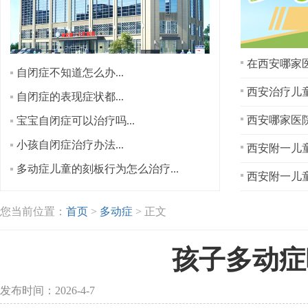
在西安哪家医
自闭症不知道怎么办...
西安治疗儿童
自闭症的表现症状都...
宝宝自闭症可以治疗吗...
小孩自闭症治疗办法...
西安附一儿童
多动症儿童的刻板行为怎么治疗...
西安附一儿童
您当前位置：
首页
>
多动症
> 正文
孩子多动症
发布时间：2026-4-7