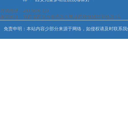
咨询电话：400-8699-120
医院地址：陕西省西安市雁塔区大寨路西段铭城国际社区1号
免责申明：本站内容少部分来源于网络，如侵权请及时联系我