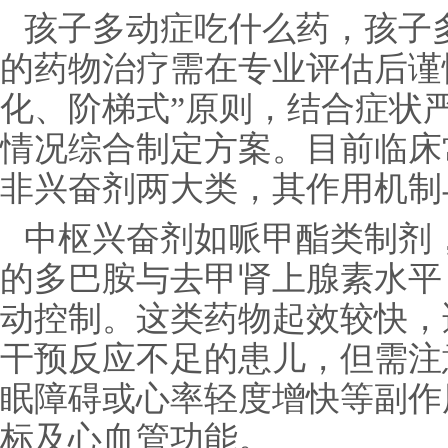
孩子多动症吃什么药，孩子多
的药物治疗需在专业评估后谨
化、阶梯式”原则，结合症状
情况综合制定方案。目前临床
非兴奋剂两大类，其作用机制
中枢兴奋剂如哌甲酯类制剂
的多巴胺与去甲肾上腺素水平
动控制。这类药物起效较快，
干预反应不足的患儿，但需注
眠障碍或心率轻度增快等副作
标及心血管功能。