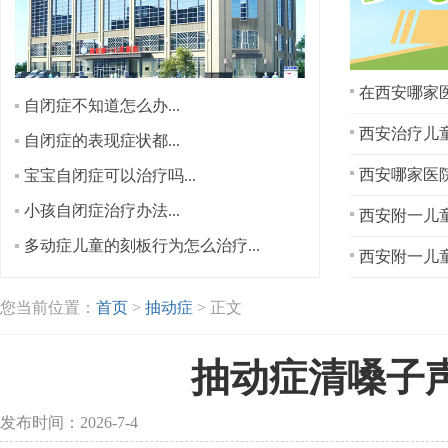
在西安哪家医
自闭症不知道怎么办...
西安治疗儿童
自闭症的表现症状都...
宝宝自闭症可以治疗吗...
小孩自闭症治疗办法...
西安附一儿童
多动症儿童的刻板行为怎么治疗...
西安附一儿童
您当前位置：
首页
>
抽动症
> 正文
抽动症清嗓子
发布时间：2026-7-4