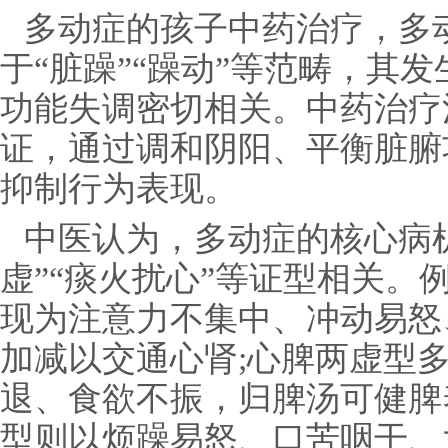
多动症的孩子中药治疗，多
于“脏躁”“躁动”等范畴，其
功能失调密切相关。中药治疗
证，通过调和阴阳、平衡脏腑
抑制行为表现。
中医认为，多动症的核心病机
虚”“痰火扰心”等证型相关。
现为注意力不集中、冲动易怒
加减以交通心肾;心脾两虚型
退、食欲不振，归脾汤可健脾
型则以烦躁易怒、口苦咽干、