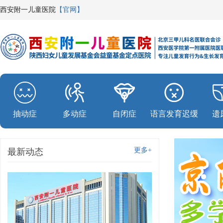
西安附一儿童医院
【官网】
抽动症
多动症
自闭症
语言发育迟缓
遗
更多+
最新动态