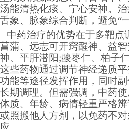
汤能清热化痰、宁心安神。治
舌象、脉象综合判断，避免“
中药治疗的优势在于多靶点
菖蒲、远志可开窍醒神、益智
神、平肝潜阳;酸枣仁、柏子
这些药物通过调节神经递质平
功能等途径发挥作用，同时副
长期调理。但需强调，中药使
体质、年龄、病情轻重严格辨
或照搬他人方剂，以免药不对
应。