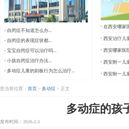
在西安哪家医
自闭症不知道怎么办...
西安治疗儿童
自闭症的表现症状都...
宝宝自闭症可以治疗吗...
小孩自闭症治疗办法...
西安附一儿童
多动症儿童的刻板行为怎么治疗...
西安附一儿童
您当前位置：
首页
>
多动症
> 正文
多动症的孩
发布时间：2026-2-3