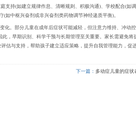
庭支持(如建立规律作息、清晰规则、积极沟通)、学校配合(如
疗(如中枢兴奋剂或非兴奋剂类药物调节神经递质平衡)。
变化。部分儿童在成年后症状可能减轻，但注意力维持、冲动控
因此，早期识别、科学干预与长期管理至关重要。家长需避免将
专业评估与支持，帮助孩子建立适应策略，提升自我管理能力，促
下一篇：
多动症儿童的症状