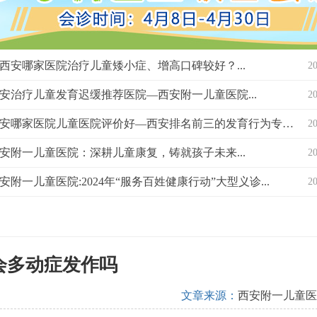
西安哪家医院治疗儿童矮小症、增高口碑较好？...
2
安治疗儿童发育迟缓推荐医院—西安附一儿童医院...
2
西安哪家医院儿童医院评价好—西安排名前三的发育行为专科医院？...
2
安附一儿童医院：深耕儿童康复，铸就孩子未来...
2
安附一儿童医院:2024年“服务百姓健康行动”大型义诊...
2
会多动症发作吗
文章来源：
西安附一儿童医