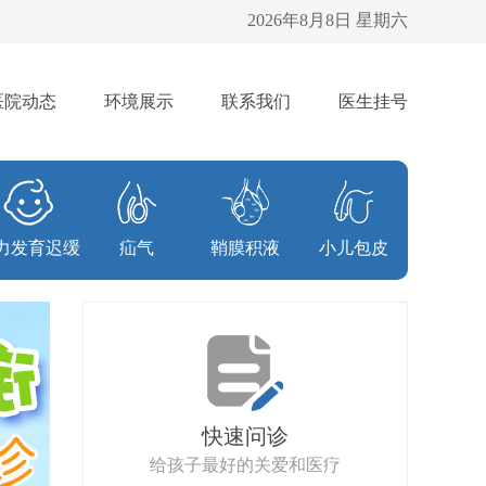
2026年8月8日 星期六
医院动态
环境展示
联系我们
医生挂号
力发育迟缓
疝气
鞘膜积液
小儿包皮
快速问诊
给孩子最好的关爱和医疗