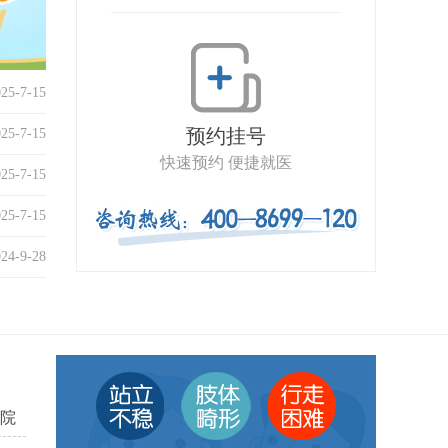
025-7-15
预约挂号
025-7-15
快速预约 便捷就医
025-7-15
025-7-15
024-9-28
院