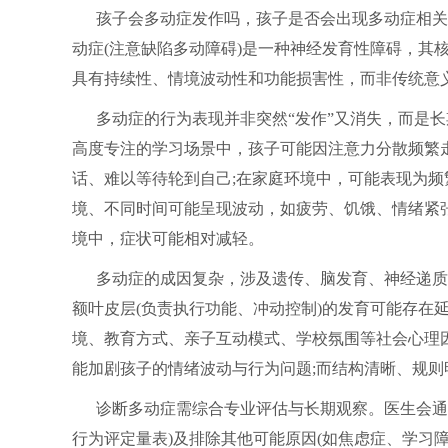
孩子会多动症发作吗，孩子是否会出现多动症相关
动症(注意缺陷多动障碍)是一种神经发育性障碍，其
具有持续性、情境波动性和功能损害性，而非传统意义
多动症的行为表现并非突然“发作”又消失，而是
高度专注的学习场景中，孩子可能因注意力分散频繁
话、难以等待轮到自己;在家庭环境中，可能表现为
境、不同时间可能呈现波动，如疲劳、饥饿、情绪紧
境中，症状可能相对减轻。
多动症的成因复杂，涉及遗传、脑发育、神经递质
额叶皮层(负责执行功能、冲动控制)的发育可能存在
境、教育方式、亲子互动模式、学校氛围等社会心理
能加剧孩子的情绪波动与行为问题;而结构清晰、规
诊断多动症需综合专业评估与长期观察。医生会通
行为评定量表)及排除其他可能原因(如焦虑症、学习