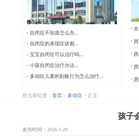
在
自闭症不知道怎么办...
西
自闭症的表现症状都...
宝宝自闭症可以治疗吗...
小孩自闭症治疗办法...
西
多动症儿童的刻板行为怎么治疗...
西
您当前位置：
首页
>
多动症
> 正文
孩子
发布时间：2026-1-28