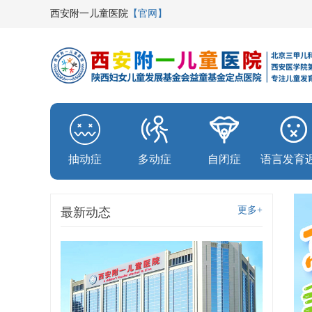
西安附一儿童医院
【官网】
抽动症
多动症
自闭症
语言发育
更多+
最新动态