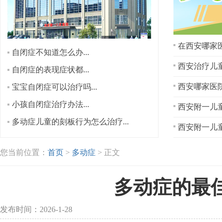
在西安哪家医
自闭症不知道怎么办...
西安治疗儿童
自闭症的表现症状都...
宝宝自闭症可以治疗吗...
小孩自闭症治疗办法...
西安附一儿童
多动症儿童的刻板行为怎么治疗...
西安附一儿童
您当前位置：
首页
>
多动症
> 正文
多动症的最
发布时间：2026-1-28