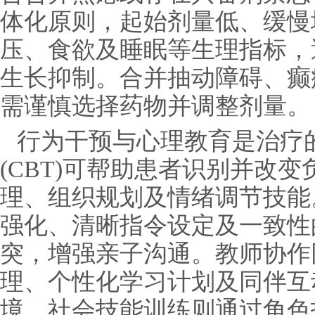
体化原则，起始剂量低、缓慢
压、食欲及睡眠等生理指标，
生长抑制。合并抽动障碍、癫
需谨慎选择药物并调整剂量。
行为干预与心理教育是治疗
(CBT)可帮助患者识别并改
理、组织规划及情绪调节技能
强化、清晰指令设定及一致性
突，增强亲子沟通。教师协作
理、个性化学习计划及同伴互
境。社会技能训练则通过角色