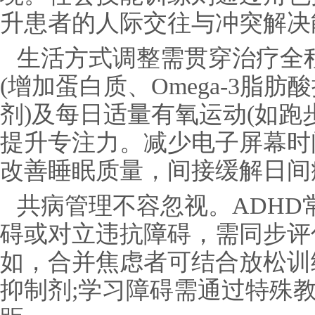
升患者的人际交往与冲突解决
生活方式调整需贯穿治疗全
(增加蛋白质、Omega-3脂
剂)及每日适量有氧运动(如跑
提升专注力。减少电子屏幕时
改善睡眠质量，间接缓解日间
共病管理不容忽视。ADHD
碍或对立违抗障碍，需同步评
如，合并焦虑者可结合放松训
抑制剂;学习障碍需通过特殊