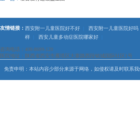
友情链接：
西安附一儿童医院好不好
|
西安附一儿童医院好吗
样
|
西安儿童多动症医院哪家好
|
咨询电话：400-8699-120
医院地址：陕西省西安市雁塔区大寨路西段铭城国际社区1号
免责申明：本站内容少部分来源于网络，如侵权请及时联系我