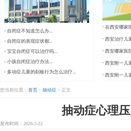
在西安哪家医
自闭症不知道怎么办...
西安治疗儿童
自闭症的表现症状都...
宝宝自闭症可以治疗吗...
小孩自闭症治疗办法...
西安附一儿童
多动症儿童的刻板行为怎么治疗...
西安附一儿童
您当前位置：
首页
>
抽动症
> 正文
抽动症心理压
发布时间：2026-5-22