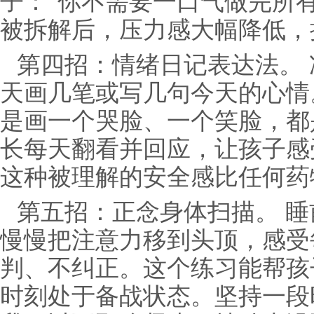
子："你不需要一口气做完所
被拆解后，压力感大幅降低，
第四招：情绪日记表达法。
天画几笔或写几句今天的心情
是画一个哭脸、一个笑脸，都
长每天翻看并回应，让孩子感
这种被理解的安全感比任何药
第五招：正念身体扫描。 
慢慢把注意力移到头顶，感受
判、不纠正。这个练习能帮孩
时刻处于备战状态。坚持一段