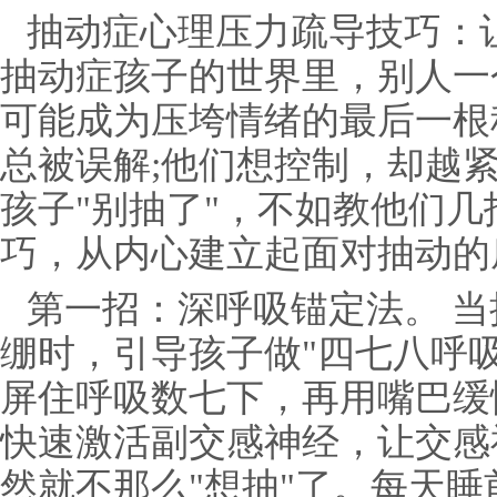
抽动症心理压力疏导技巧：让
抽动症孩子的世界里，别人一
可能成为压垮情绪的最后一根
总被误解;他们想控制，却越
孩子"别抽了"，不如教他们
巧，从内心建立起面对抽动的
第一招：深呼吸锚定法。 
绷时，引导孩子做"四七八呼
屏住呼吸数七下，再用嘴巴缓
快速激活副交感神经，让交感
然就不那么"想抽"了。每天