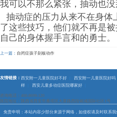
我可以不那么紧张，抽动也没
抽动症的压力从来不在身体
了这些技巧，他们就不再是被
自己的身体握手言和的勇士。
上一篇：
自闭症孩子刻板动作
友情链接：
西安附一儿童医院好不好
|
西安附一儿童医院好吗
样
|
西安儿童多动症医院哪家好
|
咨询电话：400-8699-120
医院地址：陕西省西安市雁塔区大寨路西段铭城国际社区1号
免责申明：本站内容少部分来源于网络，如侵权请及时联系我