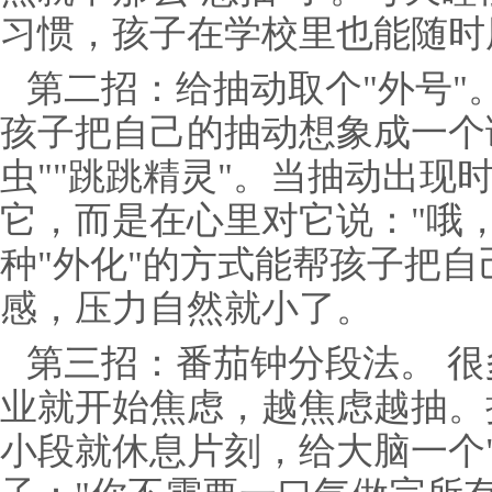
习惯，孩子在学校里也能随时
第二招：给抽动取个"外号"
孩子把自己的抽动想象成一个
虫""跳跳精灵"。当抽动出现
它，而是在心里对它说："哦
种"外化"的方式能帮孩子把
感，压力自然就小了。
第三招：番茄钟分段法。 
业就开始焦虑，越焦虑越抽。
小段就休息片刻，给大脑一个