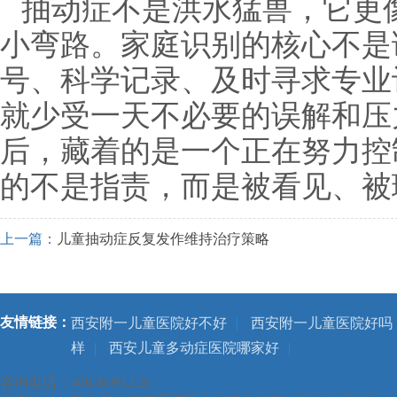
抽动症不是洪水猛兽，它更
小弯路。家庭识别的核心不是
号、科学记录、及时寻求专业
就少受一天不必要的误解和压
后，藏着的是一个正在努力控
的不是指责，而是被看见、被
上一篇：
儿童抽动症反复发作维持治疗策略
友情链接：
西安附一儿童医院好不好
|
西安附一儿童医院好吗
样
|
西安儿童多动症医院哪家好
|
咨询电话：400-8699-120