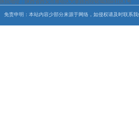
医院地址：陕西省西安市雁塔区大寨路西段铭城国际社区1号
免责申明：本站内容少部分来源于网络，如侵权请及时联系我