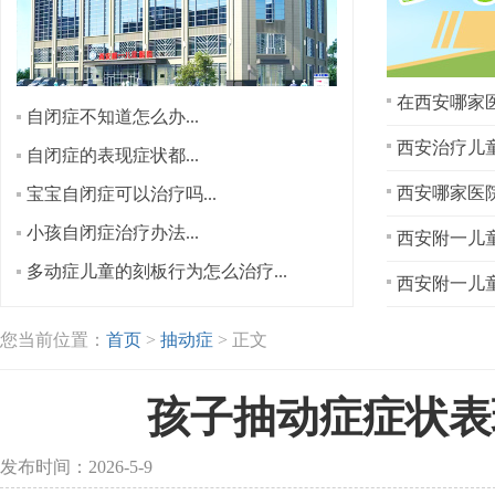
在西安哪家医
自闭症不知道怎么办...
西安治疗儿童
自闭症的表现症状都...
宝宝自闭症可以治疗吗...
小孩自闭症治疗办法...
西安附一儿童
多动症儿童的刻板行为怎么治疗...
西安附一儿童
您当前位置：
首页
>
抽动症
> 正文
孩子抽动症症状表
发布时间：2026-5-9