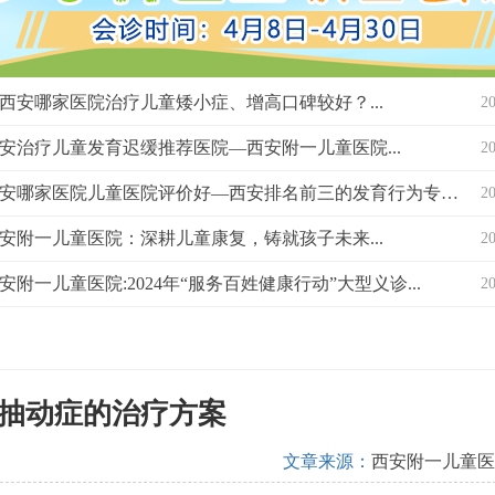
西安哪家医院治疗儿童矮小症、增高口碑较好？...
2
安治疗儿童发育迟缓推荐医院—西安附一儿童医院...
2
西安哪家医院儿童医院评价好—西安排名前三的发育行为专科医院？...
2
安附一儿童医院：深耕儿童康复，铸就孩子未来...
2
安附一儿童医院:2024年“服务百姓健康行动”大型义诊...
2
抽动症的治疗方案
文章来源：
西安附一儿童医