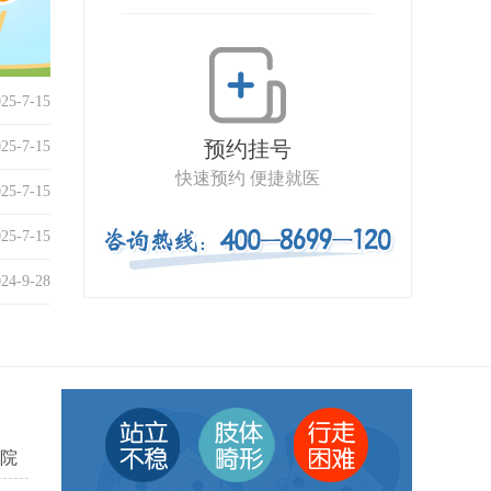
025-7-15
预约挂号
025-7-15
快速预约 便捷就医
025-7-15
025-7-15
024-9-28
院