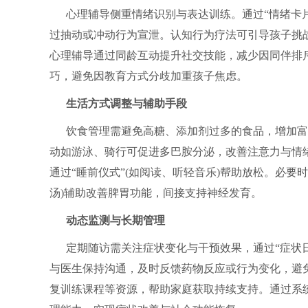
心理辅导侧重情绪识别与表达训练。通过“情绪卡
过抽动或冲动行为宣泄。认知行为疗法可引导孩子挑战
心理辅导通过同龄互动提升社交技能，减少因同伴排斥
巧，避免因教育方式分歧加重孩子焦虑。
生活方式调整与辅助手段
饮食管理需避免高糖、添加剂过多的食品，增加富含O
动如游泳、骑行可促进多巴胺分泌，改善注意力与情
通过“睡前仪式”(如阅读、听轻音乐)帮助放松。必
汤)辅助改善脾胃功能，间接支持神经发育。
动态监测与长期管理
定期随访需关注症状变化与干预效果，通过“症状
与医生保持沟通，及时反馈药物反应或行为变化，避
复训练课程等资源，帮助家庭获取持续支持。通过系