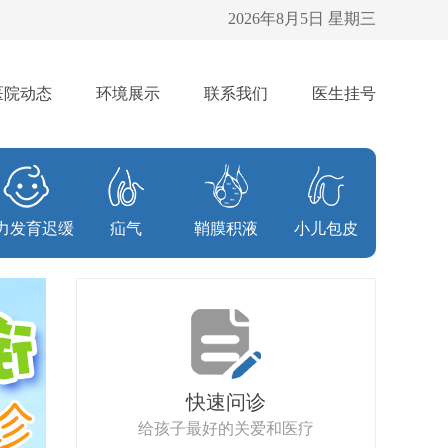
2026年8月5日 星期三
医院动态
环境展示
联系我们
医生挂号
力发育迟缓
疝气
鞘膜积液
小儿包皮
快速问诊
给孩子最好的关爱和医疗