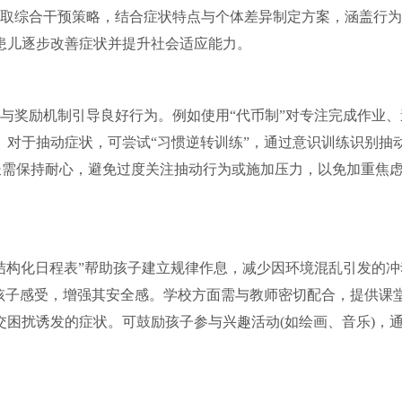
取综合干预策略，结合症状特点与个体差异制定方案，涵盖行为
患儿逐步改善症状并提升社会适应能力。
与奖励机制引导良好行为。例如使用“代币制”对专注完成作业、
对于抽动症状，可尝试“习惯逆转训练”，通过意识训练识别抽
长需保持耐心，避免过度关注抽动行为或施加压力，以免加重焦
结构化日程表”帮助孩子建立规律作息，减少因环境混乱引发的冲
孩子感受，增强其安全感。学校方面需与教师密切配合，提供课
困扰诱发的症状。可鼓励孩子参与兴趣活动(如绘画、音乐)，