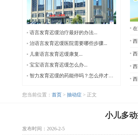
在
语言发育迟缓治疗最好的办法...
西
治语言发育迟缓医院需要哪些步骤...
儿童语言发育迟缓康复...
宝宝语言发育迟缓怎么办...
西
智力发育迟缓的药能停吗？怎么停才安全？...
西
您当前位置：
首页
>
抽动症
> 正文
小儿多动
发布时间：2026-2-5