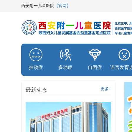
西安附一儿童医院
【官网】
抽动症
多动症
自闭症
语言发育
更多+
最新动态