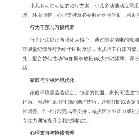
小儿多动抽动症的治疗方案，小儿多动抽动症需采
理、环境调整、心理支持及必要时的药物辅助，帮助
行为干预与习惯培养
行为疗法以正向强化为核心，通过制定清晰的规则
守课堂纪律等行为给予即时反馈，逐步培养自律习惯。
兆，配合替代性动作(如握拳放松)减少抽动频率。家
绪。
家庭与学校环境优化
家庭环境需营造稳定、包容的氛围。家长可通过“
行为。沟通时采用“积极倾听”技巧，避免打断或否定
位调整、作业分段完成等支持，减少因学业压力或社交
专注力训练提升自我控制能力。
心理支持与情绪管理