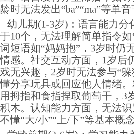
龄时无法发出“ba”“ma”等单
幼儿期(1-3岁)：语言能力
于10个，无法理解简单指令如
词短语如“妈妈抱”，3岁时仍
情感。社交互动方面，1岁后
戏无兴趣，2岁时无法参与“躲
懂分享玩具或回应他人情绪。
用拇指和食指捏取葡萄干，3
积木。认知能力方面，无法识
不懂“大/小”“上/下”等基本概