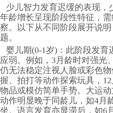
少儿智力发育迟缓的表现，
年龄增长呈现阶段性特征，需
察。以下从不同阶段展开说明
题。
婴儿期(0-1岁)：此阶段发
应弱。例如，3月龄时对强光
仍无法稳定注视人脸或彩色物
握、拍打等动作探索玩具，1
物品或模仿简单手势。大运动
动作明显晚于同龄儿，如4月
坐。语言发育亦显滞后，如6