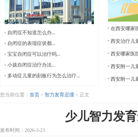
在西安哪家医
自闭症不知道怎么办...
西安治疗儿童
自闭症的表现症状都...
宝宝自闭症可以治疗吗...
小孩自闭症治疗办法...
西安附一儿童
多动症儿童的刻板行为怎么治疗...
西安附一儿童
您当前位置：
首页
>
智力发育迟缓
> 正文
少儿智力发育
发布时间：2026-3-23