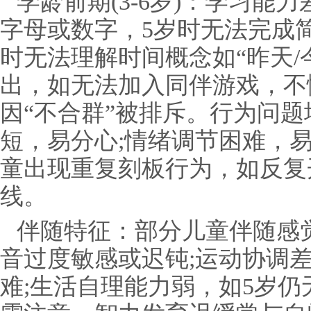
学龄前期(3-6岁)：学习能
字母或数字，5岁时无法完成
时无法理解时间概念如“昨天/
出，如无法加入同伴游戏，不
因“不合群”被排斥。行为问
短，易分心;情绪调节困难，
童出现重复刻板行为，如反复
线。
伴随特征：部分儿童伴随感
音过度敏感或迟钝;运动协调
难;生活自理能力弱，如5岁