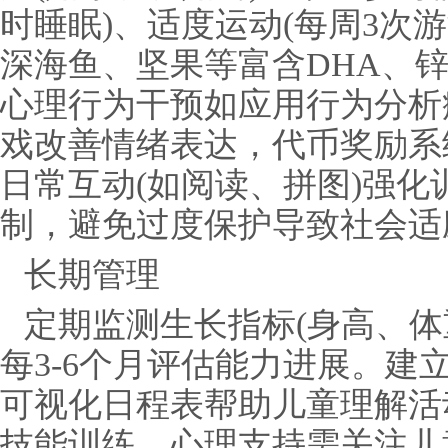
时睡眠)、适度运动(每周3次
深海鱼、坚果等富含DHA、
心理行为干预如应用行为分析
戏改善情绪表达，代币奖励系
日常互动(如阅读、拼图)强
制，避免过度保护导致社会适
长期管理
定期监测生长指标(身高、体
每3-6个月评估能力进展。建
可视化日程表帮助儿童理解活
技能训练。心理支持需关注儿