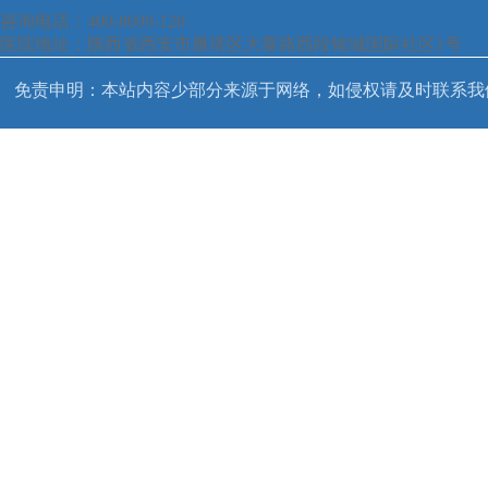
咨询电话：400-8699-120
医院地址：陕西省西安市雁塔区大寨路西段铭城国际社区1号
免责申明：本站内容少部分来源于网络，如侵权请及时联系我