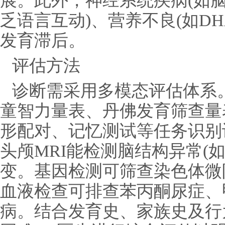
展。此外，神经系统疾病(如脑
乏语言互动)、营养不良(如D
发育滞后。
评估方法
诊断需采用多模态评估体系
童智力量表、丹佛发育筛查量
形配对、记忆测试等任务识别
头颅MRI能检测脑结构异常(
变。基因检测可筛查染色体微
血液检查可排查苯丙酮尿症、
病。结合发育史、家族史及行