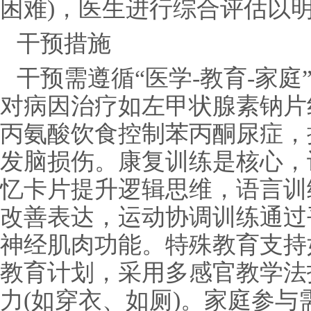
困难)，医生进行综合评估以
干预措施
干预需遵循“医学-教育-家
对病因治疗如左甲状腺素钠片
丙氨酸饮食控制苯丙酮尿症，
发脑损伤。康复训练是核心，
忆卡片提升逻辑思维，语言训
改善表达，运动协调训练通过
神经肌肉功能。特殊教育支持
教育计划，采用多感官教学法
力(如穿衣、如厕)。家庭参与需