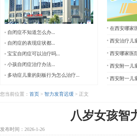
在西安哪家医
自闭症不知道怎么办...
西安治疗儿童
自闭症的表现症状都...
宝宝自闭症可以治疗吗...
小孩自闭症治疗办法...
西安附一儿童
多动症儿童的刻板行为怎么治疗...
西安附一儿童
您当前位置：
首页
>
智力发育迟缓
> 正文
八岁女孩智
发布时间：2026-1-26