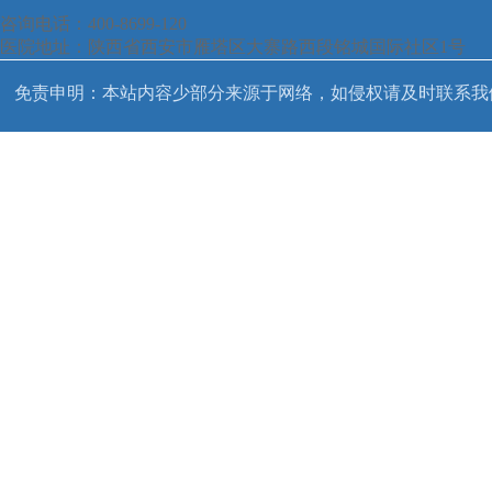
咨询电话：400-8699-120
医院地址：陕西省西安市雁塔区大寨路西段铭城国际社区1号
免责申明：本站内容少部分来源于网络，如侵权请及时联系我