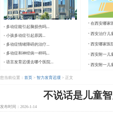
在西安哪家医
多动症能引起脑损伤吗...
西安治疗儿童
小孩多动症引起原因...
多动症情绪障碍的治疗...
多动症和神经病一样吗...
西安附一儿童
语言发育迟缓去哪个医院...
西安附一儿童
您当前位置：
首页
>
智力发育迟缓
> 正文
不说话是儿童智
发布时间：2026-1-14