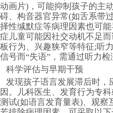
动画片)，可能抑制孩子的主
碍、构音器官异常(如舌系带
择性缄默症等病理因素也可能
症儿童可能因社交动机不足而
板行为、兴趣狭窄等特征;听
信号而“失语”，需通过听力检
科学评估与早期干预
发现孩子语言发展滞后时，
因。儿科医生、发育行为专科
测试(如语言发育量表)、观
若排除病理因素，可采取以下