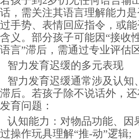
若孩子到2岁仍无任何语言输
话，需关注其语言理解能力是
过手势、表情回应指令，或能
含义。部分孩子可能因“接收性
语言”滞后，需通过专业评估
智力发育迟缓的多元表现
智力发育迟缓通常涉及认知
滞后。若孩子除不说话外，还
发育问题：
认知能力：对物品功能、因
过操作玩具理解“推-动”逻辑;