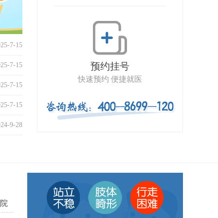
025-7-15
预约挂号
025-7-15
快速预约 便捷就医
025-7-15
025-7-15
024-9-28
院