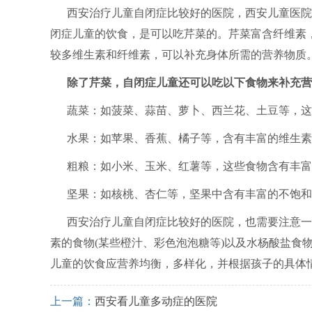
西安治疗儿童自闭症比较好的医院，西安儿童医院
闭症儿童的饮食，是可以吃芹菜的。芹菜富含纤维素
较多维生素和纤维素，可以补充身体所需的营养物质
除了芹菜，自闭症儿童还可以吃以下食物来补充营
蔬菜：如菠菜、蒜苗、萝卜、西兰花、土豆等，这
水果：如苹果、香蕉、橘子等，含有丰富的维生素
粗粮：如小米、玉米、红薯等，这些食物含有丰富
坚果：如核桃、杏仁等，坚果中含有丰富的不饱和
西安治疗儿童自闭症比较好的医院，也需要注意一
素的食物(某些橙汁、彩色泡泡糖等)以及水杨酸盐食
儿童的饮食应营养均衡，多样化，并根据孩子的具体
上一篇：
西安看儿童多动症的医院