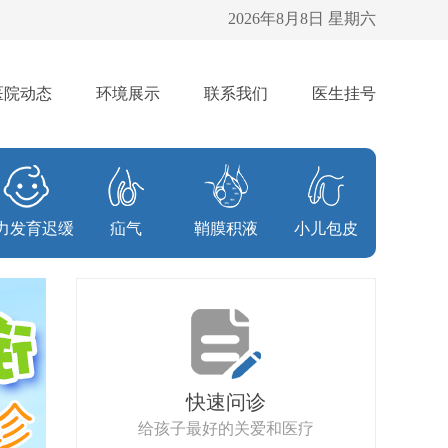
2026年8月8日 星期六
医院动态
环境展示
联系我们
医生挂号
力发育迟缓
疝气
鞘膜积液
小儿包皮
快速问诊
给孩子最好的关爱和医疗