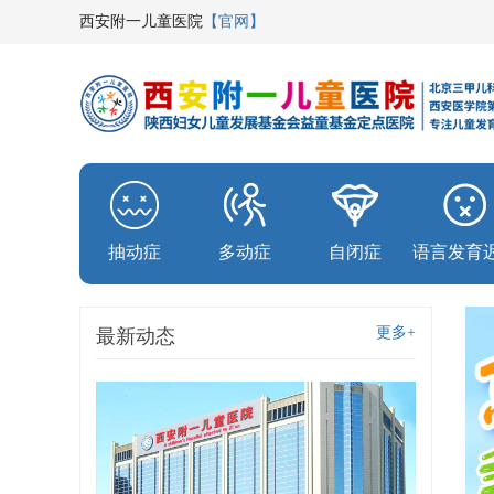
西安附一儿童医院
【官网】
抽动症
多动症
自闭症
语言发育
更多+
最新动态