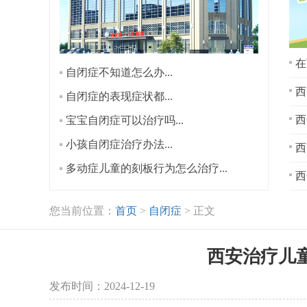
在
自闭症不知道怎么办...
西
自闭症的表现症状都...
宝宝自闭症可以治疗吗...
小孩自闭症治疗办法...
西
多动症儿童的刻板行为怎么治疗...
西
您当前位置：
首页
>
自闭症
> 正文
西安治疗儿
发布时间：2024-12-19