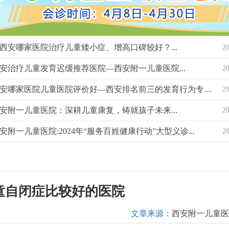
西安哪家医院治疗儿童矮小症、增高口碑较好？...
2
安治疗儿童发育迟缓推荐医院—西安附一儿童医院...
2
西安哪家医院儿童医院评价好—西安排名前三的发育行为专科医院？...
2
安附一儿童医院：深耕儿童康复，铸就孩子未来...
2
安附一儿童医院:2024年“服务百姓健康行动”大型义诊...
2
童自闭症比较好的医院
文章来源：
西安附一儿童医