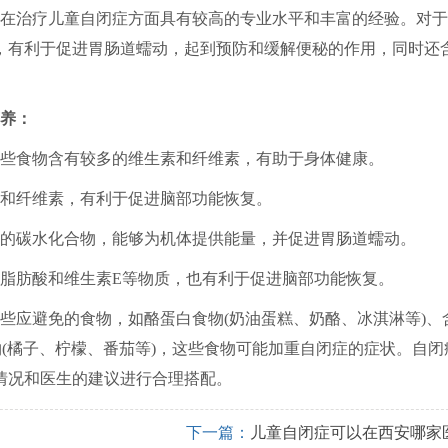
在治疗儿童自闭症方面具有较高的专业水平和丰富的经验。对于
，有利于促进胃肠道蠕动，起到预防和缓解便秘的作用，同时还
。
养：
些食物含有较多的维生素和纤维素，有助于身体健康。
和纤维素，有利于促进脑部功能恢复。
的碳水化合物，能够为机体提供能量，并促进胃肠道蠕动。
脂肪酸和维生素E等物质，也有利于促进脑部功能恢复。
些应避免的食物，如酪蛋白食物(奶油蛋糕、奶酪、冰淇淋等)、
物(橘子、柠檬、番茄等)，这些食物可能加重自闭症的症状。自闭
情况和医生的建议进行合理搭配。
下一篇：
儿童自闭症可以在西安哪家