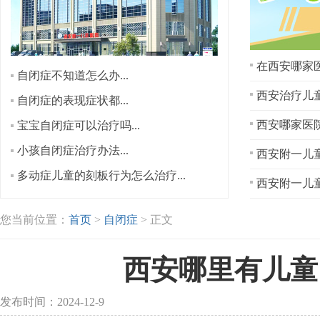
在西安哪家医
自闭症不知道怎么办...
西安治疗儿童
自闭症的表现症状都...
宝宝自闭症可以治疗吗...
小孩自闭症治疗办法...
西安附一儿童
多动症儿童的刻板行为怎么治疗...
西安附一儿童
您当前位置：
首页
>
自闭症
> 正文
西安哪里有儿童
发布时间：2024-12-9