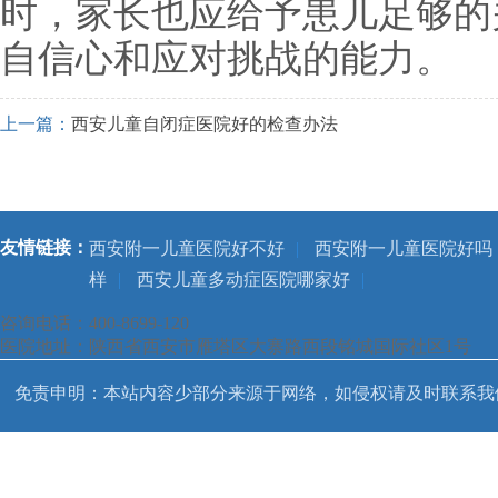
时，家长也应给予患儿足够的
自信心和应对挑战的能力。
上一篇：
西安儿童自闭症医院好的检查办法
友情链接：
西安附一儿童医院好不好
|
西安附一儿童医院好吗
样
|
西安儿童多动症医院哪家好
|
咨询电话：400-8699-120
医院地址：陕西省西安市雁塔区大寨路西段铭城国际社区1号
免责申明：本站内容少部分来源于网络，如侵权请及时联系我