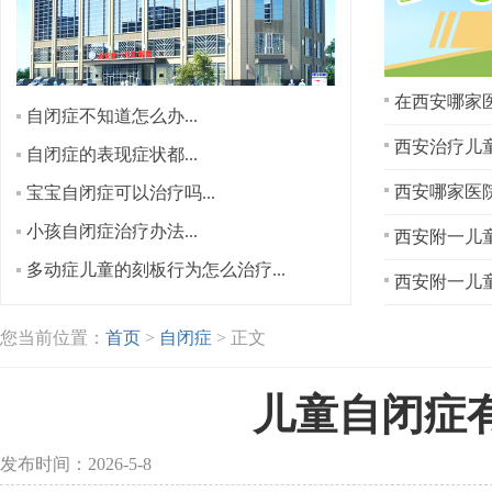
在西安哪家医
自闭症不知道怎么办...
西安治疗儿童
自闭症的表现症状都...
宝宝自闭症可以治疗吗...
小孩自闭症治疗办法...
西安附一儿童
多动症儿童的刻板行为怎么治疗...
西安附一儿童
您当前位置：
首页
>
自闭症
> 正文
儿童自闭症
发布时间：2026-5-8