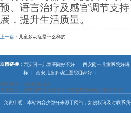
预、语言治疗及感官调节支持
展，提升生活质量。
上一篇：
儿童多动症是什么样的
友情链接：
西安附一儿童医院好不好
|
西安附一儿童医院好吗
样
|
西安儿童多动症医院哪家好
|
咨询电话：400-8699-120
医院地址：陕西省西安市雁塔区大寨路西段铭城国际社区1号
免责申明：本站内容少部分来源于网络，如侵权请及时联系我