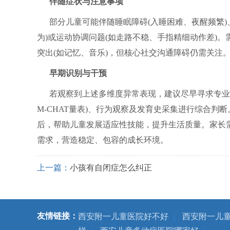
伴随症状与注意事项
部分儿童可能伴随睡眠障碍(入睡困难、夜醒频繁)
为)或运动协调问题(如走路不稳、手指精细动作差)
突出(如记忆、音乐)，但核心社交沟通障碍仍需关注
早期识别与干预
若观察到上述多维度异常表现，建议尽早寻求专业
M-CHAT量表)、行为观察及发育史采集进行综合判
后，帮助儿童发展适应性技能，提升生活质量。家长
需求，营造稳定、包容的成长环境。
上一篇：
小孩有自闭症怎么纠正
友情链接：
西安附一儿童医院好不好
|
西安附一儿