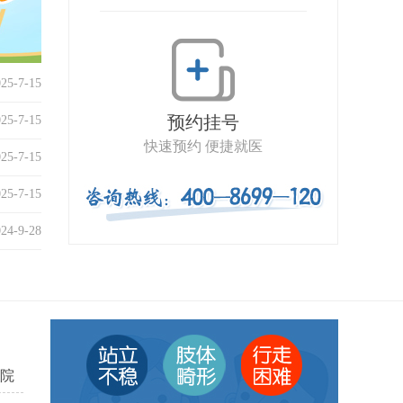
025-7-15
预约挂号
025-7-15
快速预约 便捷就医
025-7-15
025-7-15
024-9-28
院