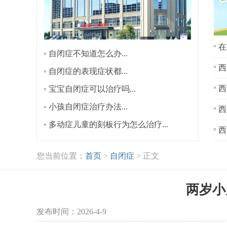
在
自闭症不知道怎么办...
西
自闭症的表现症状都...
宝宝自闭症可以治疗吗...
小孩自闭症治疗办法...
西
多动症儿童的刻板行为怎么治疗...
西
您当前位置：
首页
>
自闭症
> 正文
两岁小
发布时间：2026-4-9