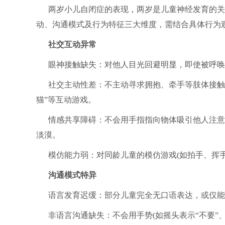
两岁小儿自闭症的表现，两岁是儿童神经发育的关
动、沟通模式及行为特征三大维度，需结合具体行为
社交互动异常
眼神接触缺失：对他人目光回避明显，即使被呼唤
社交主动性差：不主动寻求拥抱、牵手等肢体接触
猫”等互动游戏。
情感共享障碍：不会用手指指向物体吸引他人注意
淡漠。
模仿能力弱：对同龄儿童的模仿游戏(如拍手、挥手
沟通模式特异
语言发育迟缓：部分儿童完全无口语表达，或仅能
非语言沟通缺失：不会用手势(如摇头表示“不要”、伸