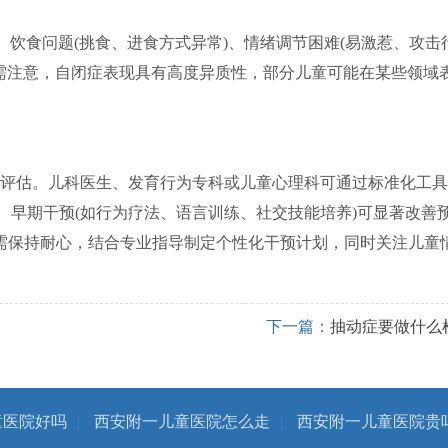
、饮食问题(挑食、进食方式异常)、情绪调节困难(易激惹、攻击
。需注意，自闭症表现具有高度异质性，部分儿童可能在某些领域
。
评估。儿科医生、发育行为专科或儿童心理科可通过标准化工具
断。早期干预(如行为疗法、语言训练、社交技能培养)可显著改善
需保持耐心，结合专业指导制定个性化干预计划，同时关注儿童
下一篇：
抽动症要做什么
童医院好吗
|
西安附一儿童医院怎么走
|
西安附一儿童医院贵