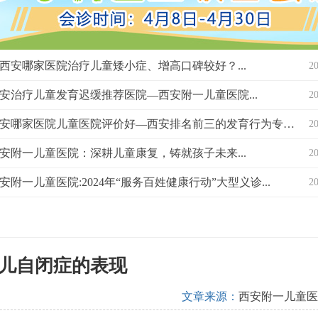
西安哪家医院治疗儿童矮小症、增高口碑较好？...
2
安治疗儿童发育迟缓推荐医院—西安附一儿童医院...
2
西安哪家医院儿童医院评价好—西安排名前三的发育行为专科医院？...
2
安附一儿童医院：深耕儿童康复，铸就孩子未来...
2
安附一儿童医院:2024年“服务百姓健康行动”大型义诊...
2
儿自闭症的表现
文章来源：
西安附一儿童医