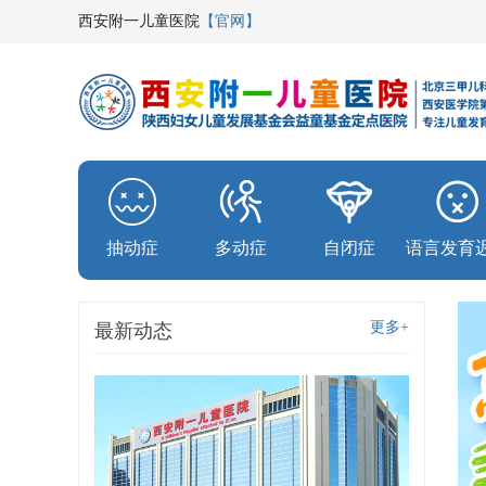
西安附一儿童医院
【官网】
抽动症
多动症
自闭症
语言发育
更多+
最新动态