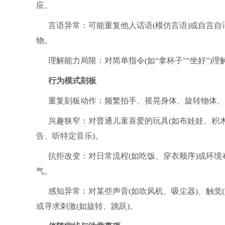
应。
言语异常：可能重复他人话语(模仿言语)或自言自
物。
理解能力局限：对简单指令(如“拿杯子”“坐好”)
行为模式刻板
重复刻板动作：频繁拍手、摇晃身体、旋转物体、
兴趣狭窄：对普通儿童喜爱的玩具(如布娃娃、积木
告、听特定音乐)。
抗拒改变：对日常流程(如吃饭、穿衣顺序)或环境
气。
感知异常：对某些声音(如吹风机、吸尘器)、触觉
或寻求刺激(如旋转、跳跃)。