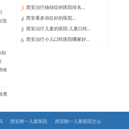
西安治疗抽动症的医院排名...
行
西安看多动症好的医院...
表现
西安治疗儿童的医院:儿童口吃...
西安治疗小儿口吃医院哪家好...
(如
预
情绪
检查
吗
|
西安附一儿童医院
|
西安附一儿童医院怎么