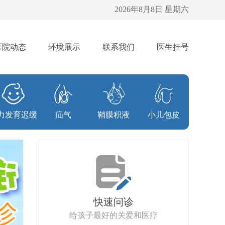
2026年8月8日 星期六
医院动态
环境展示
联系我们
医生挂号
力发育迟缓
疝气
鞘膜积液
小儿包皮
快速问诊
给孩子最好的关爱和医疗