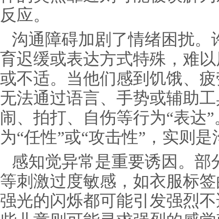
反应。
沟通障碍加剧了情绪困扰。
育迟缓或表达方式特殊，难以
或不适。当他们感到饥饿、疲
无法通过语言、手势或辅助工
闹、拍打、自伤等行为“表达”
为“任性”或“攻击性”，实则
感知觉异常是重要诱因。部
等刺激过度敏感，如衣服标签
强光的闪烁都可能引发强烈不