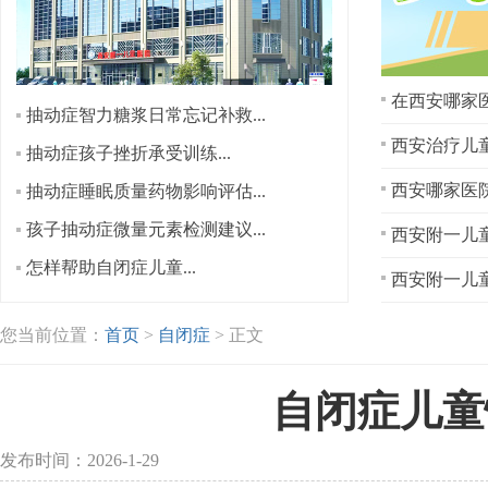
在西安哪家医
抽动症智力糖浆日常忘记补救...
西安治疗儿童
抽动症孩子挫折承受训练...
抽动症睡眠质量药物影响评估...
孩子抽动症微量元素检测建议...
西安附一儿童
怎样帮助自闭症儿童...
西安附一儿童
您当前位置：
首页
>
自闭症
> 正文
自闭症儿童
发布时间：2026-1-29