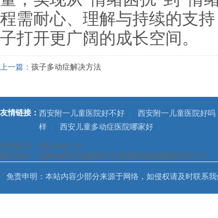
程需耐心、理解与持续的支持
子打开更广阔的成长空间。
上一篇：
孩子多动症解决方法
友情链接：
西安附一儿童医院好不好
|
西安附一儿童医院好吗
样
|
西安儿童多动症医院哪家好
|
咨询电话：400-8699-120
医院地址：陕西省西安市雁塔区大寨路西段铭城国际社区1号
免责申明：本站内容少部分来源于网络，如侵权请及时联系我