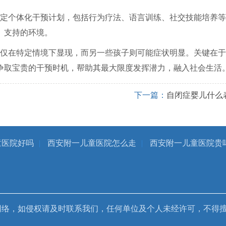
定个体化干预计划，包括行为疗法、语言训练、社交技能培养等
、支持的环境。
仅在特定情境下显现，而另一些孩子则可能症状明显。关键在于
争取宝贵的干预时机，帮助其最大限度发挥潜力，融入社会生活
下一篇：
自闭症婴儿什么
童医院好吗
|
西安附一儿童医院怎么走
|
西安附一儿童医院贵
网络，如侵权请及时联系我们，任何单位及个人未经许可，不得