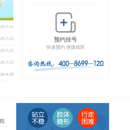
025-7-15
预约挂号
025-7-15
快速预约 便捷就医
025-7-15
025-7-15
024-9-28
院