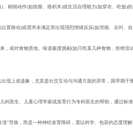
)、精细动作(如抓握、搭积木)或生活自理能力(如穿衣、吃饭)的
品位置移动)或需求未满足而出现强烈情绪反应(如哭闹、尖叫、自
来，或对食物质地、味道极度挑剔(如只吃某几种食物，拒绝尝
左右出现上述迹象，尤其是社交互动与沟通方面的异常，因早期干
儿科医生、儿童心理学家或发育行为专科医生的帮助，通过标准
。
冷漠”导致，而是一种神经发育障碍，需以科学、包容的态度理解