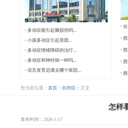
在
多动症能引起脑损伤吗...
西
小孩多动症引起原因...
多动症情绪障碍的治疗...
多动症和神经病一样吗...
西
语言发育迟缓去哪个医院...
西
您当前位置：
首页
>
自闭症
> 正文
怎样
发布时间：2026-1-17