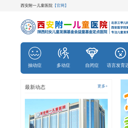
西安附一儿童医院
【官网】
抽动症
多动症
自闭症
语言发育
更多+
最新动态