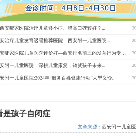
西安哪家医院治疗儿童矮小症、增高口碑较好？...
2
安治疗儿童发育迟缓推荐医院—西安附一儿童医院...
2
西安哪家医院儿童医院评价好—西安排名前三的发育行为专科医院？...
2
安附一儿童医院：深耕儿童康复，铸就孩子未来...
2
安附一儿童医院:2024年“服务百姓健康行动”大型义诊...
2
看是孩子自闭症
文章来源：
西安附一儿童医