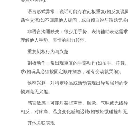
突然不再说)。
语言形式异常：说话可能存在刻板重复(如反复说
话性交流(如不回应他人提问，或自顾自说与话题无关
非语言沟通缺失：很少用手势、表情辅助表达需求(
理解他人手势、表情的能力较弱。
重复刻板行为与兴趣
刻板动作：常出现重复的手部动作(如拍手、挥舞
求(如玩具必须按固定顺序摆放，稍有变动就哭闹)。
狭窄兴趣：对特定物品或活动表现出异常强烈的专
物则毫无兴趣。
感官敏感：可能对某些声音、触觉、气味或光线异
相反，对疼痛、温度变化感知迟钝(如被轻微碰撞却无
其他关联表现