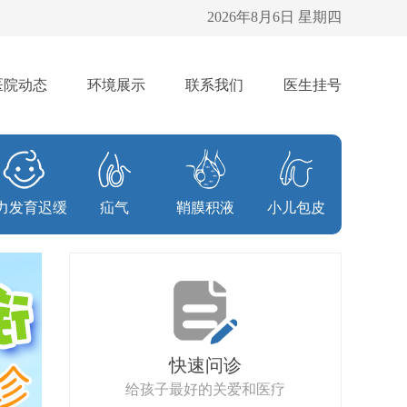
2026年8月6日 星期四
医院动态
环境展示
联系我们
医生挂号
力发育迟缓
疝气
鞘膜积液
小儿包皮
快速问诊
给孩子最好的关爱和医疗