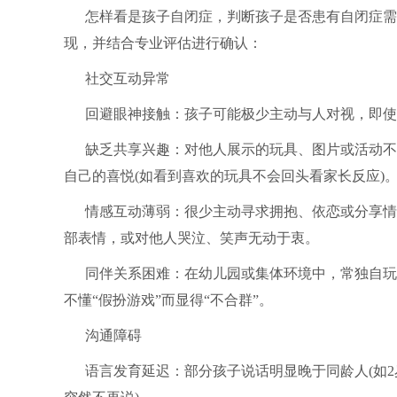
怎样看是孩子自闭症，判断孩子是否患有自闭症需
现，并结合专业评估进行确认：
社交互动异常
回避眼神接触：孩子可能极少主动与人对视，即使
缺乏共享兴趣：对他人展示的玩具、图片或活动不
自己的喜悦(如看到喜欢的玩具不会回头看家长反应)
情感互动薄弱：很少主动寻求拥抱、依恋或分享情
部表情，或对他人哭泣、笑声无动于衷。
同伴关系困难：在幼儿园或集体环境中，常独自玩
不懂“假扮游戏”而显得“不合群”。
沟通障碍
语言发育延迟：部分孩子说话明显晚于同龄人(如2