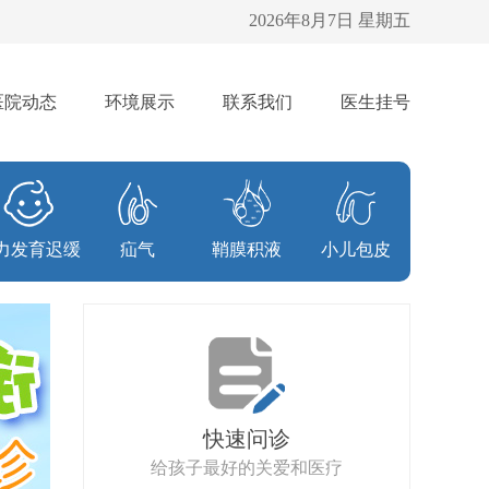
2026年8月7日 星期五
医院动态
环境展示
联系我们
医生挂号
力发育迟缓
疝气
鞘膜积液
小儿包皮
快速问诊
给孩子最好的关爱和医疗