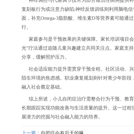
神经调控与代谢调节技术为部分难治性病例提供补充
复刻板行为或注意力缺陷;神经反馈训练则利用脑电
面，补充Omega-3脂肪酸、维生素D等营养素可能
行。
家庭参与是干预效果的关键保障。家长培训项目会
光”疗法通过追随儿童兴趣建立共同关注点。家庭支
分享，缓解照护压力。
社会适应能力提升需贯穿干预全程。社区活动、兴
陌生环境的焦虑感。职业康复规划则针对青少年阶段
融入社会奠定基础。
综上所述，小儿自闭症治疗需整合行为干预、教育
长期跟踪实现功能改善与生活质量的提升。这一过程
展潜力的挖掘与社会融入能力的培养。
上一篇：
自闭症会有后天的嘛