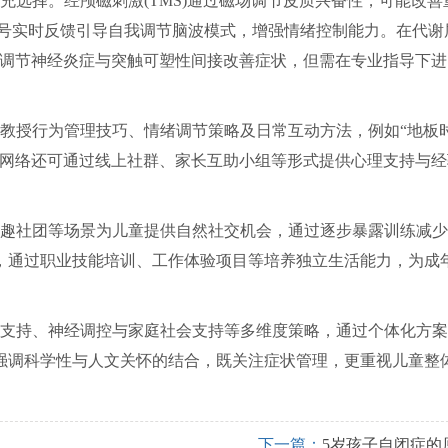
选择。经颅磁刺激(TMS)通过磁场调节皮质兴奋性，可能改善
信号实时反馈引导自我调节脑波模式，增强情绪控制能力。在代谢
通过调节神经炎症与突触可塑性间接改善症状，但需在专业指导下进
教授行为管理技巧、情绪调节策略及日常互动方法，例如“地板
持网络还可通过线上社群、家长互助小组等形式提供心理支持与经
趣社团等场景为儿童提供自然社交机会，通过逐步暴露训练减少
，通过职业技能培训、工作体验项目等培养独立生活能力，为成
支持、神经调控与家庭社会支持等多维度策略，通过个体化方案
强调科学性与人文关怀的结合，既关注症状管理，更重视儿童整
下一篇：
5岁孩子自闭症的