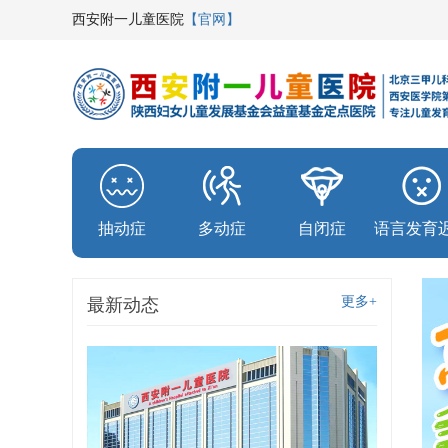
西安附一儿童医院
【官网】
抽动症
多动症
自闭症
语言发育
更多+
最新动态