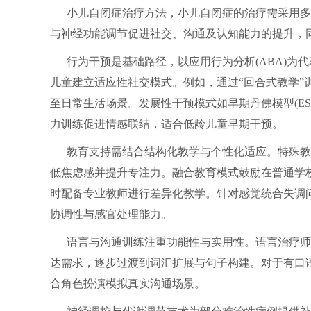
小儿自闭症治疗方法，小儿自闭症的治疗需采用多
与神经功能调节促进社交、沟通及认知能力的提升，
行为干预是基础路径，以应用行为分析(ABA)
儿童建立适应性社交模式。例如，通过“回合式教学”
至日常生活场景。发展性干预模式如早期丹佛模型(E
力训练促进情感联结，适合低龄儿童早期干预。
教育支持需结合结构化教学与个性化适应。特殊教
低焦虑感并提升专注力。融合教育模式鼓励在普通学
时配备专业教师进行差异化教学。针对感觉统合失调
协调性与感官处理能力。
语言与沟通训练注重功能性与实用性。语言治疗师通
达需求，逐步过渡到词汇扩展与句子构建。对于有口
合角色扮演模拟真实沟通场景。