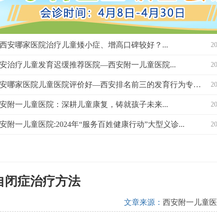
西安哪家医院治疗儿童矮小症、增高口碑较好？...
2
安治疗儿童发育迟缓推荐医院—西安附一儿童医院...
2
西安哪家医院儿童医院评价好—西安排名前三的发育行为专科医院？...
2
安附一儿童医院：深耕儿童康复，铸就孩子未来...
2
安附一儿童医院:2024年“服务百姓健康行动”大型义诊...
2
自闭症治疗方法
文章来源：
西安附一儿童医