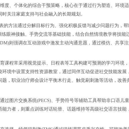
维度、个体化的综合干预策略，核心在于通过行为塑造、环境适
同时关注家庭支持与社会融入的长期规划。
为代表的方法通过分解目标行为、强化积极反馈与减少问题行为，帮
训练眼神接触、手势交流等基础技能，结合自然情境教学将技能
SDM)则强调在互动游戏中激发主动沟通意愿，通过模仿、共享注
育课程常采用视觉提示、日程表等工具构建可预测的学习环境，
校环境中设置支持性资源教室，通过同伴互动促进社交技能发展
问题，职业治疗师会设计平衡木行走、触觉刷刺激等活动，改善
过图片交换系统(PECS)、手势符号等辅助工具帮助非口语儿
语能力者，则重点训练对话轮替、话题维持等高级社交语言技能