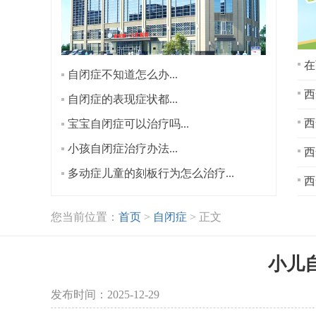
在
自闭症不知道怎么办...
西
自闭症的表现症状都...
宝宝自闭症可以治疗吗...
小孩自闭症治疗办法...
西
多动症儿童的刻板行为怎么治疗...
西
您当前位置：
首页
>
自闭症
> 正文
小儿
发布时间：2025-12-29