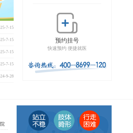
025-7-15
预约挂号
025-7-15
快速预约 便捷就医
025-7-15
025-7-15
024-9-28
院