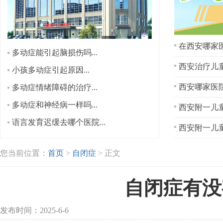
在西安哪家医
多动症能引起脑损伤吗...
西安治疗儿童
小孩多动症引起原因...
多动症情绪障碍的治疗...
多动症和神经病一样吗...
西安附一儿童
语言发育迟缓去哪个医院...
西安附一儿童
您当前位置：
首页
>
自闭症
> 正文
自闭症有没
发布时间：2025-6-6