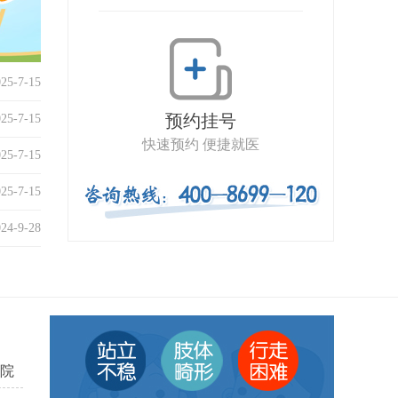
025-7-15
预约挂号
025-7-15
快速预约 便捷就医
025-7-15
025-7-15
024-9-28
院