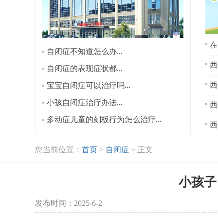
在
自闭症不知道怎么办...
西
自闭症的表现症状都...
宝宝自闭症可以治疗吗...
小孩自闭症治疗办法...
西
多动症儿童的刻板行为怎么治疗...
西
您当前位置：
首页
>
自闭症
> 正文
小孩子
发布时间：2025-6-2