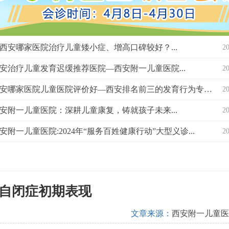
西安哪家医院治疗儿童矮小症、增高口碑较好？...
2
安治疗儿童发育迟缓推荐医院—西安附一儿童医院...
2
西安哪家医院儿童医院评价好—西安排名前三的发育行为专科医院？...
2
安附一儿童医院：深耕儿童康复，铸就孩子未来...
2
安附一儿童医院:2024年“服务百姓健康行动”大型义诊...
2
自闭症初期表现
文章来源：
西安附一儿童医