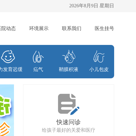
2026年8月9日 星期日
医院动态
环境展示
联系我们
医生挂号
力发育迟缓
疝气
鞘膜积液
小儿包皮
快速问诊
给孩子最好的关爱和医疗