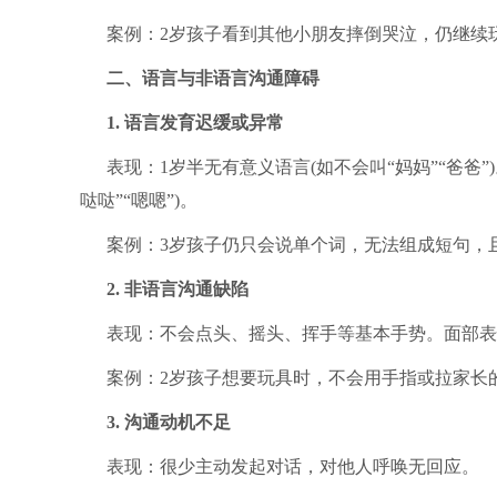
案例：2岁孩子看到其他小朋友摔倒哭泣，仍继续
二、语言与非语言沟通障碍
1. 语言发育迟缓或异常
表现：1岁半无有意义语言(如不会叫“妈妈”“爸爸”
哒哒”“嗯嗯”)。
案例：3岁孩子仍只会说单个词，无法组成短句，且
2. 非语言沟通缺陷
表现：不会点头、摇头、挥手等基本手势。面部表
案例：2岁孩子想要玩具时，不会用手指或拉家长
3. 沟通动机不足
表现：很少主动发起对话，对他人呼唤无回应。