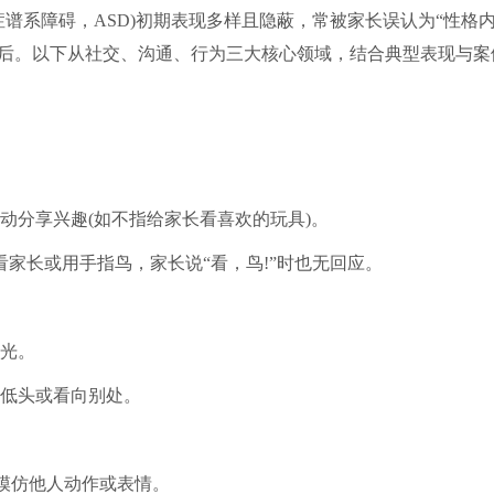
谱系障碍，ASD)初期表现多样且隐蔽，常被家长误认为“性格
预后。以下从社交、沟通、行为三大核心领域，结合典型表现与案
动分享兴趣(如不指给家长看喜欢的玩具)。
家长或用手指鸟，家长说“看，鸟!”时也无回应。
光。
低头或看向别处。
不模仿他人动作或表情。