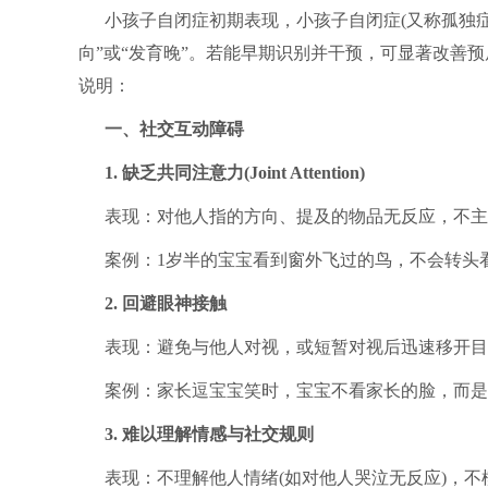
小孩子自闭症初期表现，小孩子自闭症(又称孤独症
向”或“发育晚”。若能早期识别并干预，可显著改善
说明：
一、社交互动障碍
1. 缺乏共同注意力(Joint Attention)
表现：对他人指的方向、提及的物品无反应，不主
案例：1岁半的宝宝看到窗外飞过的鸟，不会转头看
2. 回避眼神接触
表现：避免与他人对视，或短暂对视后迅速移开目
案例：家长逗宝宝笑时，宝宝不看家长的脸，而是
3. 难以理解情感与社交规则
表现：不理解他人情绪(如对他人哭泣无反应)，