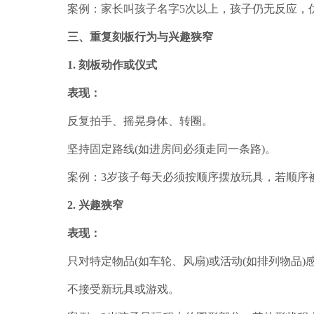
案例：家长叫孩子名字5次以上，孩子仍无反应，仿
三、重复刻板行为与兴趣狭窄
1. 刻板动作或仪式
表现：
反复拍手、摇晃身体、转圈。
坚持固定路线(如进房间必须走同一条路)。
案例：3岁孩子每天必须按顺序摆放玩具，若顺序
2. 兴趣狭窄
表现：
只对特定物品(如车轮、风扇)或活动(如排列物品)
不接受新玩具或游戏。