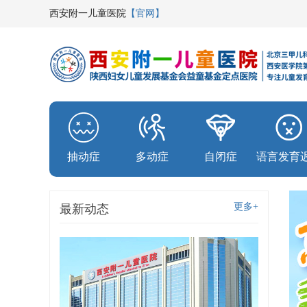
西安附一儿童医院
【官网】
抽动症
多动症
自闭症
语言发育
更多+
最新动态