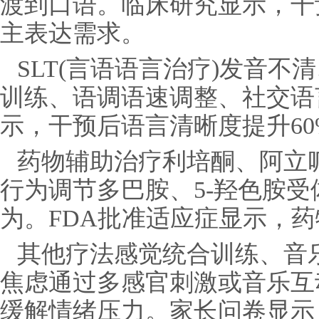
渡到口语。临床研究显示，干预
主表达需求。
SLT(言语语言治疗)发音
训练、语调语速调整、社交语
示，干预后语言清晰度提升60%
药物辅助治疗利培酮、阿立
行为调节多巴胺、5-羟色胺
为。FDA批准适应症显示，药
其他疗法感觉统合训练、音
焦虑通过多感官刺激或音乐互
缓解情绪压力。家长问卷显示