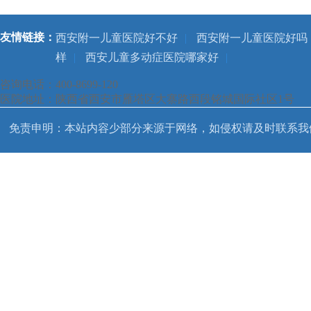
友情链接：
西安附一儿童医院好不好
|
西安附一儿童医院好吗
样
|
西安儿童多动症医院哪家好
|
咨询电话：400-8699-120
医院地址：陕西省西安市雁塔区大寨路西段铭城国际社区1号
免责申明：本站内容少部分来源于网络，如侵权请及时联系我