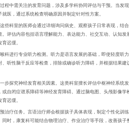
过程中需关注的发育问题，涉及多学科协同评估与干预。当发现
子就医，通过系统检查明确原因并制定针对性方案。
这些科室的医师会通过详细询问病史、观察孩子日常表现，结合
查。评估内容包括语言理解能力、表达能力、社交互动、认知发
发育迟缓。
喉科进行专业听力检测。听力是语言发展的基础，即使轻度听力
射、听性脑干反应等检查，排除或确诊听力障碍，并根据结果建
一步探究神经发育相关因素。这类科室擅长评估中枢神经系统发
，或自闭症谱系障碍等神经发育障碍。通过脑电图、头颅影像学
发育迟缓。
预治疗任务。言语治疗师会根据孩子具体表现，制定个性化训练
。同时，康复科可能结合物理治疗、作业治疗等手段，改善孩子