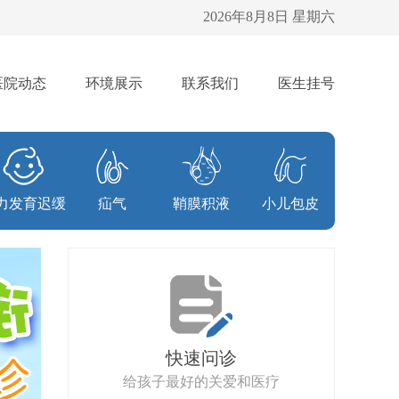
2026年8月8日 星期六
医院动态
环境展示
联系我们
医生挂号
力发育迟缓
疝气
鞘膜积液
小儿包皮
快速问诊
给孩子最好的关爱和医疗