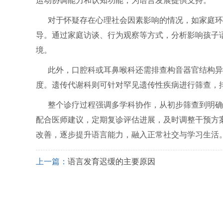
运动协调能力和认知功能，为语言发展提供支持。
对于怀疑存在心理社会因素影响的情况，如家庭环
导。通过家庭访谈、行为观察等方式，分析影响孩子
境。
此外，口腔科或耳鼻喉科还需排查构音器官结构异
度。遗传代谢科则可针对罕见遗传性疾病进行筛查，
整个诊疗过程强调多学科协作，从初步筛查到明确
配合医师建议，定期复诊评估进展，及时调整干预方
改善，逐步提升语言能力，融入正常社交与学习生活
上一篇：
语言发育迟缓的主要原因