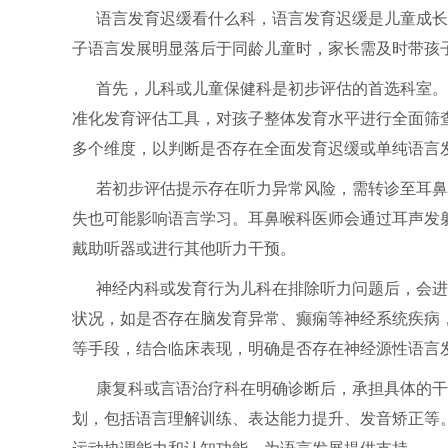
语言发育迟缓看什么科，语言发育迟缓是儿童成长
子语言发展明显落后于同龄儿童时，家长需及时带孩
首先，儿科或儿童保健科是初步评估的首选科室。
准化发育评估工具，对孩子整体发育水平进行全面筛
多个维度，以判断是否存在全面发育迟缓或单纯语言
若初步评估提示存在听力异常风险，需转诊至耳鼻
失也可能影响语言学习。耳鼻喉科医师会通过耳声发
戴助听器或进行其他听力干预。
神经内科或发育行为儿科在排除听力问题后，会进
状况，如是否存在脑发育异常、癫痫等神经系统疾病
等手段，结合临床表现，明确是否存在神经源性语言
康复科或言语治疗科在明确诊断后，承担具体的干
划，包括语言理解训练、表达能力提升、发音矫正等