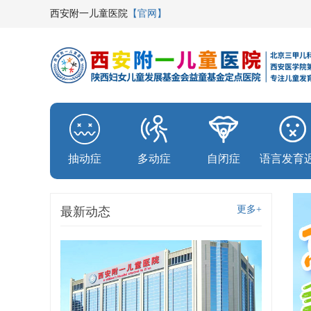
西安附一儿童医院
【官网】
抽动症
多动症
自闭症
语言发育
更多+
最新动态