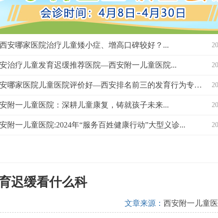
西安哪家医院治疗儿童矮小症、增高口碑较好？...
2
安治疗儿童发育迟缓推荐医院—西安附一儿童医院...
2
西安哪家医院儿童医院评价好—西安排名前三的发育行为专科医院？...
2
安附一儿童医院：深耕儿童康复，铸就孩子未来...
2
安附一儿童医院:2024年“服务百姓健康行动”大型义诊...
2
育迟缓看什么科
文章来源：
西安附一儿童医