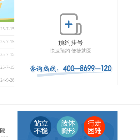
025-7-15
预约挂号
025-7-15
快速预约 便捷就医
025-7-15
025-7-15
024-9-28
院