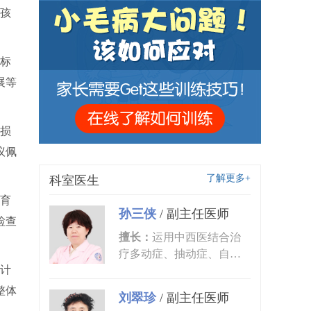
孩
标
展等
损
议佩
了解更多+
科室医生
育
孙三侠
/
副主任医师
检查
擅长：
运用中西医结合治
疗多动症、抽动症、自闭
计
症、语言发育迟缓、小儿
癫痫、矮...
整体
刘翠珍
/
副主任医师