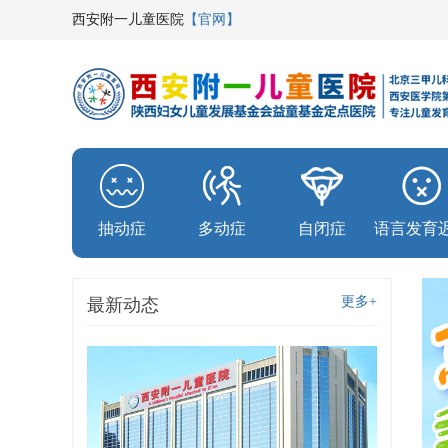
西安附一儿童医院
【官网】
抽动症
多动症
自闭症
语言发育
更多+
最新动态