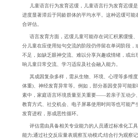
儿童语言行为发育迟缓，儿童语言行为发育迟缓是
进度显著滞后于同龄群体的平均水平。这种迟缓可能
合评估。
语言发育方面，迟缓儿童可能存在词汇积累缓慢、
分儿童在应使用短句交流的阶段仍停留在单词阶段，
不足，如缺乏眼神交流、难以分享兴趣或情绪，或出
响儿童日常交流、学习适应及社会融入能力。
其成因复杂多样，需从生物、环境、心理等多维度
体重)、神经发育异常等。例如，部分基因变异可能
素中，家庭语言环境质量至关重要——若亲子互动少
教育方式、社交机会、电子屏幕使用时间等也可能产
发育进程，形成恶性循环。
评估需由具备相关专业能力的人员通过标准化工具
能力;通过社交反应量表观察互动模式;结合行为观察