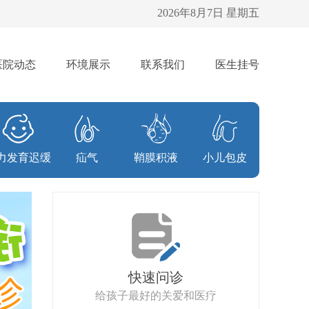
2026年8月7日 星期五
医院动态
环境展示
联系我们
医生挂号
力发育迟缓
疝气
鞘膜积液
小儿包皮
快速问诊
给孩子最好的关爱和医疗