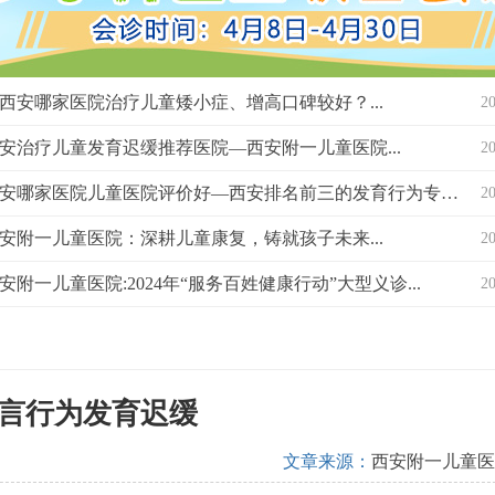
西安哪家医院治疗儿童矮小症、增高口碑较好？...
2
安治疗儿童发育迟缓推荐医院—西安附一儿童医院...
2
西安哪家医院儿童医院评价好—西安排名前三的发育行为专科医院？...
2
安附一儿童医院：深耕儿童康复，铸就孩子未来...
2
安附一儿童医院:2024年“服务百姓健康行动”大型义诊...
2
言行为发育迟缓
文章来源：
西安附一儿童医