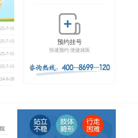
025-7-15
预约挂号
025-7-15
快速预约 便捷就医
025-7-15
025-7-15
024-9-28
院