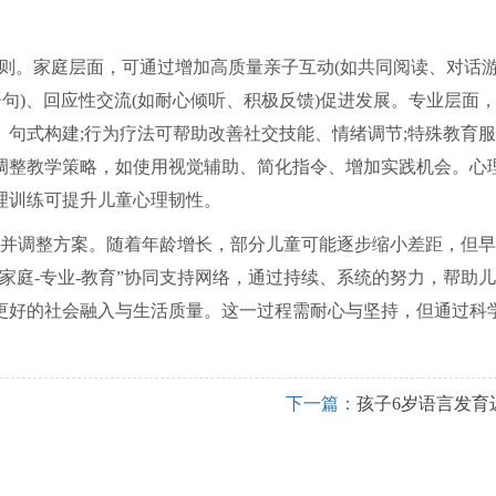
原则。家庭层面，可通过增加高质量亲子互动(如共同阅读、对话
句)、回应性交流(如耐心倾听、积极反馈)促进发展。专业层面
句式构建;行为疗法可帮助改善社交技能、情绪调节;特殊教育
调整教学策略，如使用视觉辅助、简化指令、增加实践机会。心
理训练可提升儿童心理韧性。
并调整方案。随着年龄增长，部分儿童可能逐步缩小差距，但早
家庭-专业-教育”协同支持网络，通过持续、系统的努力，帮助
更好的社会融入与生活质量。这一过程需耐心与坚持，但通过科
下一篇：
孩子6岁语言发育