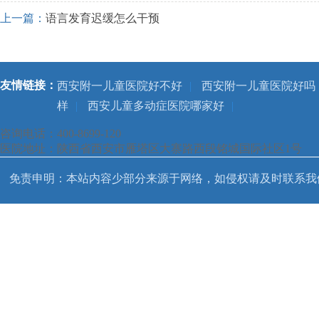
上一篇：
语言发育迟缓怎么干预
友情链接：
西安附一儿童医院好不好
|
西安附一儿童医院好吗
样
|
西安儿童多动症医院哪家好
|
咨询电话：400-8699-120
医院地址：陕西省西安市雁塔区大寨路西段铭城国际社区1号
免责申明：本站内容少部分来源于网络，如侵权请及时联系我