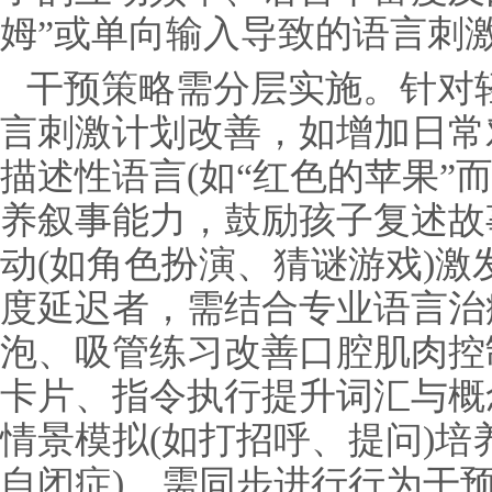
姆”或单向输入导致的语言刺
干预策略需分层实施。针对
言刺激计划改善，如增加日常
描述性语言(如“红色的苹果”而
养叙事能力，鼓励孩子复述故
动(如角色扮演、猜谜游戏)
度延迟者，需结合专业语言治
泡、吸管练习改善口腔肌肉控
卡片、指令执行提升词汇与概
情景模拟(如打招呼、提问)培
自闭症)，需同步进行行为干预