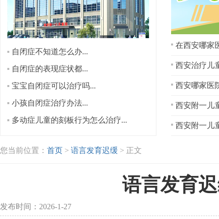
在西安哪家医
自闭症不知道怎么办...
西安治疗儿童
自闭症的表现症状都...
宝宝自闭症可以治疗吗...
小孩自闭症治疗办法...
西安附一儿童
多动症儿童的刻板行为怎么治疗...
西安附一儿童
您当前位置：
首页
>
语言发育迟缓
> 正文
语言发育迟
发布时间：2026-1-27