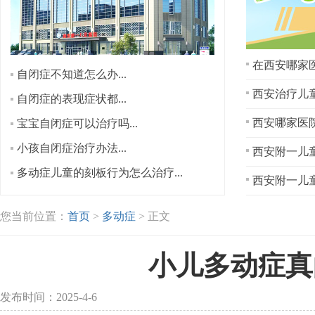
在西安哪家医
自闭症不知道怎么办...
西安治疗儿童
自闭症的表现症状都...
宝宝自闭症可以治疗吗...
小孩自闭症治疗办法...
西安附一儿童
多动症儿童的刻板行为怎么治疗...
西安附一儿童
您当前位置：
首页
>
多动症
> 正文
小儿多动症真
发布时间：2025-4-6