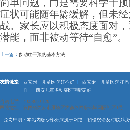
简单问题，而是需要科学干预
症状可能随年龄缓解，但未经
战。家长应以积极态度面对，
潜能，而非被动等待“自愈”。
上一篇：
多动症干预的基本方法
友情链接：
西安附一儿童医院好不好
|
西安附一儿童医院好吗
样
|
西安儿童多动症医院哪家好
|
咨询电话：400-8699-120
医院地址：陕西省西安市雁塔区大寨路西段铭城国际社区1号
免责申明：本站内容少部分来源于网络，如侵权请及时联系我