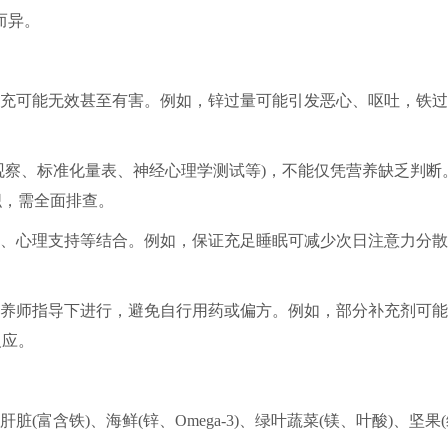
而异。
充可能无效甚至有害。例如，锌过量可能引发恶心、呕吐，铁过
观察、标准化量表、神经心理学测试等)，不能仅凭营养缺乏判断
织，需全面排查。
、心理支持等结合。例如，保证充足睡眠可减少次日注意力分散
养师指导下进行，避免自行用药或偏方。例如，部分补充剂可能
反应。
富含铁)、海鲜(锌、Omega-3)、绿叶蔬菜(镁、叶酸)、坚果