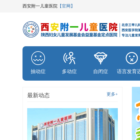
西安附一儿童医院
【官网】
抽动症
多动症
自闭症
语言发育
更多+
最新动态