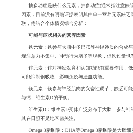
抽多动症是缺什么元素，抽多动症(通常指注意缺陷
因素，目前没有明确证据表明其由单一营养元素缺乏
联，需结合个体情况综合分析：
可能与症状相关的营养因素
铁元素：铁参与大脑中多巴胺等神经递质的合成与
现注意力不集中、冲动行为增多等现象，但铁过量也
锌元素：锌对神经发育和认知功能有重要作用，低
可能抑制铜吸收，影响免疫与造血功能。
镁元素：镁参与神经肌肉的兴奋性调节，缺乏可能
与钙、维生素D的平衡。
维生素D：维生素D受体广泛分布于大脑，参与神
其在日照不足地区需关注。
Omega-3脂肪酸：DHA等Omega-3脂肪酸