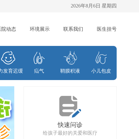
2026年8月6日 星期四
医院动态
环境展示
联系我们
医生挂号
力发育迟缓
疝气
鞘膜积液
小儿包皮
快速问诊
给孩子最好的关爱和医疗