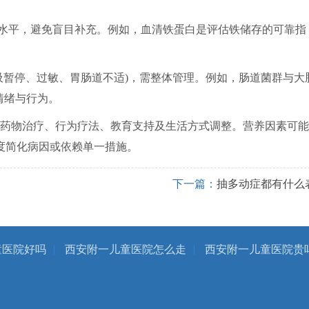
水平，避免盲目补充。例如，血清铁蛋白是评估铁储存的可靠指
吸暂停、过敏、胃肠道不适)，需整体管理。例如，肠道菌群与大
情绪与行为。
药物治疗、行为疗法、教育支持及生活方式调整。营养因素可能
度简化病因或依赖单一措施。
下一篇：
抽多动症都有什么
童医院好吗
|
西安附一儿童医院怎么走
|
西安附一儿童医院贵