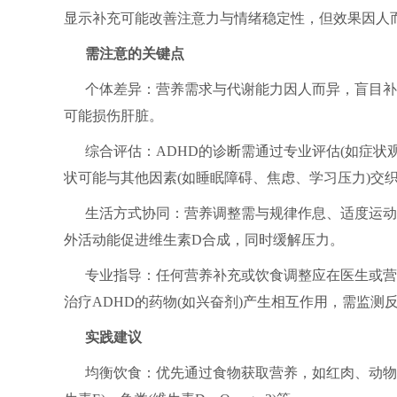
显示补充可能改善注意力与情绪稳定性，但效果因人
需注意的关键点
个体差异：营养需求与代谢能力因人而异，盲目补
可能损伤肝脏。
综合评估：ADHD的诊断需通过专业评估(如症状
状可能与其他因素(如睡眠障碍、焦虑、学习压力)交
生活方式协同：营养调整需与规律作息、适度运动
外活动能促进维生素D合成，同时缓解压力。
专业指导：任何营养补充或饮食调整应在医生或营
治疗ADHD的药物(如兴奋剂)产生相互作用，需监测
实践建议
均衡饮食：优先通过食物获取营养，如红肉、动物肝脏(