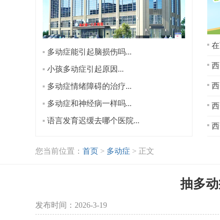
在
多动症能引起脑损伤吗...
西
小孩多动症引起原因...
多动症情绪障碍的治疗...
多动症和神经病一样吗...
西
语言发育迟缓去哪个医院...
西
您当前位置：
首页
>
多动症
> 正文
抽多动
发布时间：2026-3-19