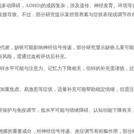
多动障碍，ADHD)的成因复杂，涉及遗传、神经发育、环境等
直接导致。不过，部分研究提示某些营养素与症状表现或调节存
代谢，缺铁可能影响神经信号传递，部分研究显示缺铁儿童可能
有风险，需通过血检评估后补充。
锌水平可能与注意力、记忆力下降相关，但锌的补充需谨慎，过
加重焦虑、易激惹等症状，适量补充可能帮助稳定情绪，但需注
经保护与免疫调节，低水平可能与情绪障碍、认知功能下降有关
是大脑细胞膜的重要成分，对神经信号传递、炎症调节有积极作用，部分