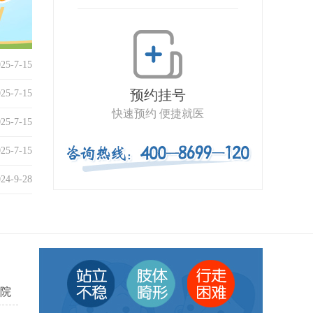
025-7-15
预约挂号
025-7-15
快速预约 便捷就医
025-7-15
025-7-15
024-9-28
院