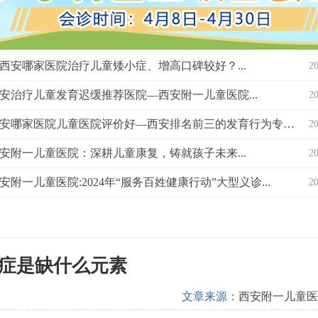
西安哪家医院治疗儿童矮小症、增高口碑较好？...
2
安治疗儿童发育迟缓推荐医院—西安附一儿童医院...
2
西安哪家医院儿童医院评价好—西安排名前三的发育行为专科医院？...
2
安附一儿童医院：深耕儿童康复，铸就孩子未来...
2
安附一儿童医院:2024年“服务百姓健康行动”大型义诊...
2
症是缺什么元素
文章来源：
西安附一儿童医