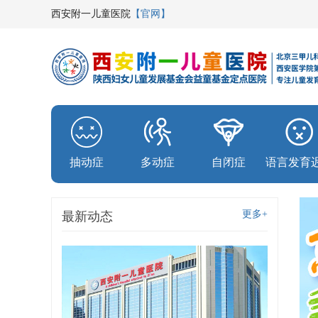
西安附一儿童医院
【官网】
抽动症
多动症
自闭症
语言发育
更多+
最新动态