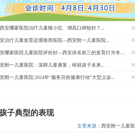
西安哪家医院治疗儿童矮小症、增高口碑较好？...
2
安治疗儿童发育迟缓推荐医院—西安附一儿童医院...
2
西安哪家医院儿童医院评价好—西安排名前三的发育行为专科医院？...
2
安附一儿童医院：深耕儿童康复，铸就孩子未来...
2
安附一儿童医院:2024年“服务百姓健康行动”大型义诊...
2
孩子典型的表现
文章来源：
西安附一儿童医