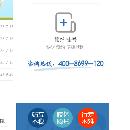
025-7-15
预约挂号
025-7-15
快速预约 便捷就医
025-7-15
025-7-15
024-9-28
院