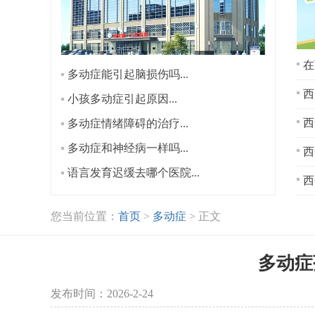
在
多动症能引起脑损伤吗...
西
小孩多动症引起原因...
多动症情绪障碍的治疗...
多动症和神经病一样吗...
西
语言发育迟缓去哪个医院...
西
您当前位置：
首页
>
多动症
> 正文
多动症
发布时间：2026-2-24