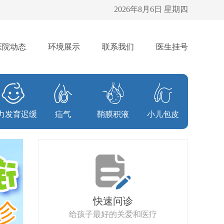
2026年8月6日 星期四
医院动态
环境展示
联系我们
医生挂号
力发育迟缓
疝气
鞘膜积液
小儿包皮
快速问诊
给孩子最好的关爱和医疗