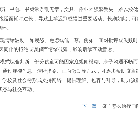
弱。书包、书桌常杂乱无章，文具、作业本频繁丢失，难以按优
因拖延而耗时过长，导致上学迟到或错过重要活动。长期如此，可
循环。
现情绪波动，如易怒、焦虑或低自尊。例如，面对批评或失败时
能因同伴的拒绝或误解而情绪低落，影响后续互动意愿。
模式综合判断。部分孩童可能因家庭规则模糊、亲子沟通不畅而
。通过规律作息、清晰指令、正向激励等方式，可逐步帮助孩童
、学校及社会需形成支持网络，提供理解、包容与引导，助力孩
状态与社交互动。
下一篇：
孩子怎么治疗自