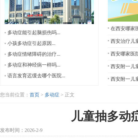
在西安哪家医
多动症能引起脑损伤吗...
西安治疗儿童
小孩多动症引起原因...
多动症情绪障碍的治疗...
多动症和神经病一样吗...
西安附一儿童
语言发育迟缓去哪个医院...
西安附一儿童
您当前位置：
首页
>
多动症
> 正文
儿童抽多动
发布时间：2026-2-9