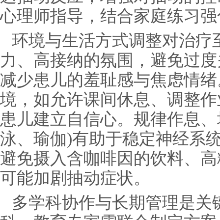
心理师指导，结合家庭练习强
环境与生活方式调整对治疗
力、高接纳的氛围，避免过度
减少患儿的羞耻感与焦虑情绪
境，如允许课间休息、调整作
患儿建立自信心。规律作息、
泳、瑜伽)有助于稳定神经系
避免摄入含咖啡因的饮料、高
可能加剧抽动症状。
多学科协作与长期管理是关