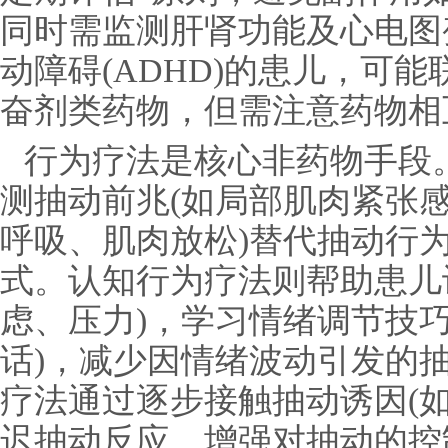
同时需监测肝肾功能及心电图
动障碍(ADHD)的患儿，可
奋剂类药物，但需注意药物相
行为疗法是核心非药物手段
测抽动前兆(如局部肌肉紧张感
呼吸、肌肉放松)替代抽动行
式。认知行为疗法则帮助患儿
虑、压力)，学习情绪调节技
话)，减少因情绪波动引发的
疗法通过逐步接触抽动诱因(
迟抽动反应，增强对抽动的控